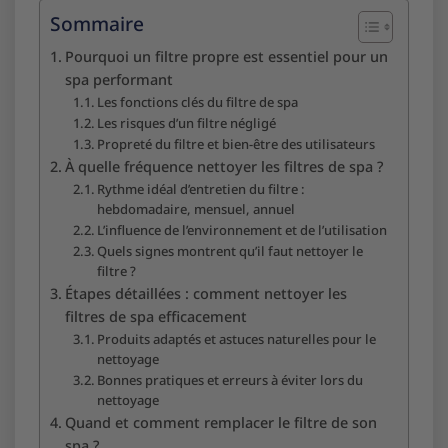
Sommaire
Pourquoi un filtre propre est essentiel pour un
spa performant
Les fonctions clés du filtre de spa
Les risques d’un filtre négligé
Propreté du filtre et bien-être des utilisateurs
À quelle fréquence nettoyer les filtres de spa ?
Rythme idéal d’entretien du filtre :
hebdomadaire, mensuel, annuel
L’influence de l’environnement et de l’utilisation
Quels signes montrent qu’il faut nettoyer le
filtre ?
Étapes détaillées : comment nettoyer les
filtres de spa efficacement
Produits adaptés et astuces naturelles pour le
nettoyage
Bonnes pratiques et erreurs à éviter lors du
nettoyage
Quand et comment remplacer le filtre de son
spa ?