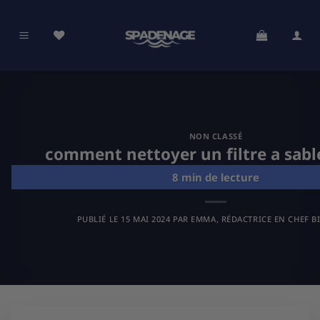
Passer
au
contenu
NON CLASSÉ
comment nettoyer un filtre a sabl
PUBLIÉ LE
15 MAI 2024
PAR
EMMA, RÉDACTRICE EN CHEF B