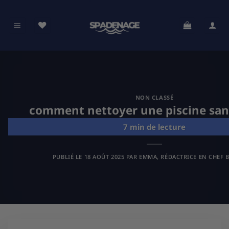
Passer
au
contenu
NON CLASSÉ
comment nettoyer une piscine sans
PUBLIÉ LE
18 AOÛT 2025
PAR
EMMA, RÉDACTRICE EN CHEF B