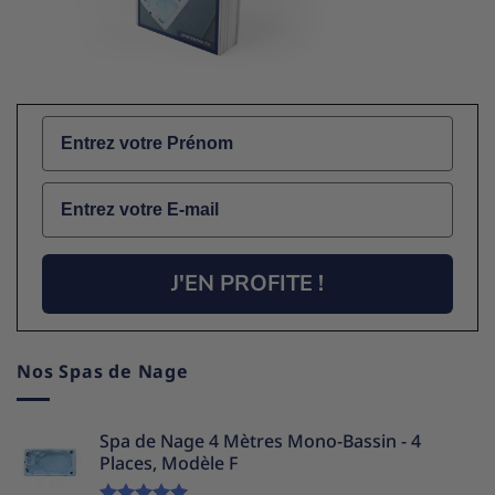
Name
Email
J'EN PROFITE !
Nos Spas de Nage
Spa de Nage 4 Mètres Mono-Bassin - 4
Places, Modèle F