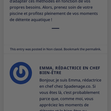
d’adapter ces méthodes en fonction de vos
propres besoins. Alors, prenez soin de votre
piscine et profitez pleinement de vos moments
de détente aquatique !
This entry was posted in
Non classé
. Bookmark the
permalink
.
EMMA, RÉDACTRICE EN CHEF
BIEN-ÊTRE
Bonjour, je suis Emma, rédactrice
en chef chez Spadenage.co. Si
vous êtes là, c’est probablement
parce que, comme moi, vous
appréciez les moments de
détente et le bien-être au