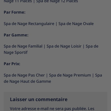
Nage 11 Places
|
Spa de Nage 12 Places
Par Forme:
Spa de Nage Rectangulaire
|
Spa de Nage Ovale
Par Gamme:
Spa de Nage Familial
|
Spa de Nage Loisir
|
Spa de
Nage Sportif
Par Prix:
Spa de Nage Pas Cher
|
Spa de Nage Premium
|
Spa
de Nage Haut de Gamme
Laisser un commentaire
Votre adresse e-mail ne sera pas publiée.
Les