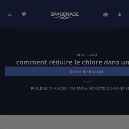
Passer
au
contenu
NON CLASSÉ
comment réduire le chlore dans un
PUBLIÉ LE
15 MAI 2024
PAR
EMMA, RÉDACTRICE EN CHEF B