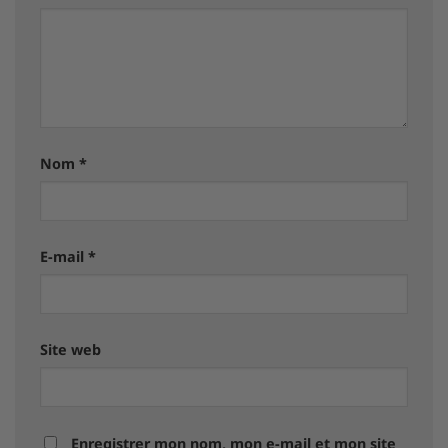
Nom
*
E-mail
*
Site web
Enregistrer mon nom, mon e-mail et mon site