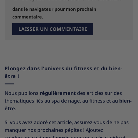
dans le navigateur pour mon prochain
commentaire.
Plongez dans l’univers du fitness et du bien-
être !
Nous publions
régulièrement
des articles sur des
thématiques liés au spa de nage, au fitness et au
bien-
être.
Si vous avez adoré cet article, assurez-vous de ne pas
manquer nos prochaines pépites ! Ajoutez
spadenage.co
à vos favoris
pour un accès rapide et