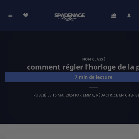
Passer
au
contenu
NON CLASSÉ
comment régler l’horloge de la 
PUBLIÉ LE
16 MAI 2024
PAR
EMMA, RÉDACTRICE EN CHEF B