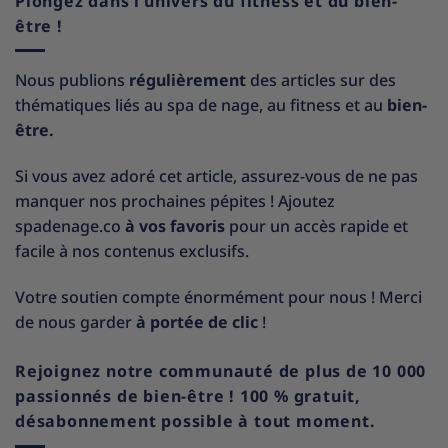
Plongez dans l’univers du fitness et du bien-
être !
Nous publions
régulièrement
des articles sur des
thématiques liés au spa de nage, au fitness et au
bien-
être.
Si vous avez adoré cet article, assurez-vous de ne pas
manquer nos prochaines pépites ! Ajoutez
spadenage.co
à vos favoris
pour un accès rapide et
facile à nos contenus exclusifs.
Votre soutien compte énormément pour nous ! Merci
de nous garder
à portée de clic
!
Rejoignez notre communauté de plus de 10 000
passionnés de bien-être ! 100 % gratuit,
désabonnement possible à tout moment.