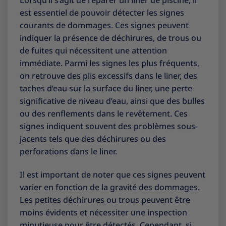
Lorsqu’il s’agit de réparer un liner de piscine, il
est essentiel de pouvoir détecter les signes
courants de dommages. Ces signes peuvent
indiquer la présence de déchirures, de trous ou
de fuites qui nécessitent une attention
immédiate. Parmi les signes les plus fréquents,
on retrouve des plis excessifs dans le liner, des
taches d’eau sur la surface du liner, une perte
significative de niveau d’eau, ainsi que des bulles
ou des renflements dans le revêtement. Ces
signes indiquent souvent des problèmes sous-
jacents tels que des déchirures ou des
perforations dans le liner.
Il est important de noter que ces signes peuvent
varier en fonction de la gravité des dommages.
Les petites déchirures ou trous peuvent être
moins évidents et nécessiter une inspection
minutieuse pour être détectés. Cependant, si