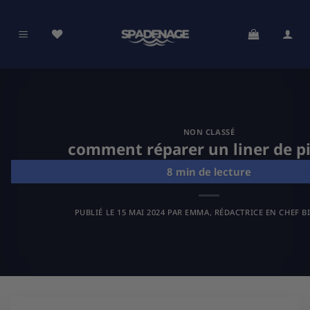
Passer
au
contenu
NON CLASSÉ
comment réparer un liner de p
PUBLIÉ LE
15 MAI 2024
PAR
EMMA, RÉDACTRICE EN CHEF B