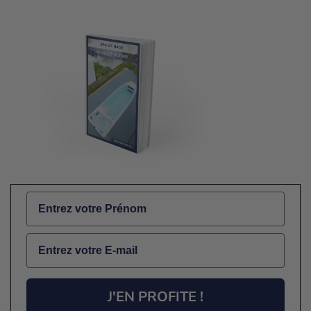
Name
Email
J'EN PROFITE !