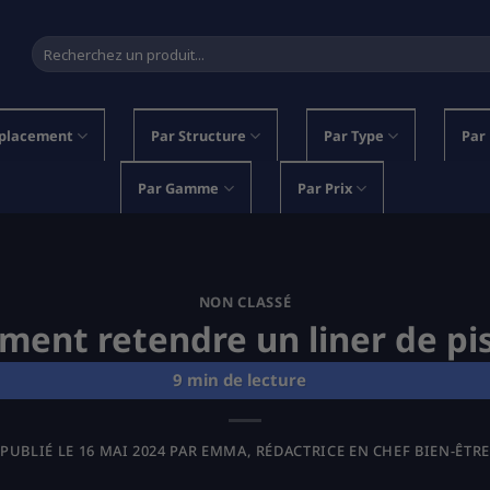
Recherche
pour :
placement
Par Structure
Par Type
Par
Par Gamme
Par Prix
NON CLASSÉ
ent retendre un liner de pi
PUBLIÉ LE
16 MAI 2024
PAR
EMMA, RÉDACTRICE EN CHEF BIEN-ÊTRE