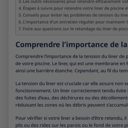
Les outils nécessaires pour retendre efficacement vot
Étapes à suivre pour retendre votre liner de piscine 
Conseils pour éviter les problèmes de tension du liner
L’importance d’un entretien régulier pour maintenir l
Foire aux questions sur le retendage du liner de pisc
Comprendre l’importance de la 
Comprendre l’importance de la tension du liner de pis
de votre piscine. Le liner, qui est une membrane en P
ainsi une barrière étanche. Cependant, au fil du temp
La tension du liner est cruciale car elle assure non 
fonctionnement. Un liner correctement tendu évite le
des fuites d’eau, des déchirures ou des décollements.
réduisant les zones où les débris peuvent s’accumule
Pour vérifier si votre liner a besoin d’être retendu, i
plis ou des rides sur les parois ou le fond de votre p