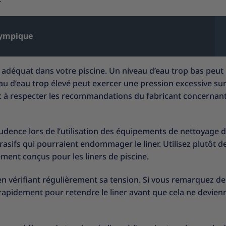
lympique
au adéquat dans votre piscine. Un niveau d’eau trop bas peut
u d’eau trop élevé peut exercer une pression excessive sur l
nc à respecter les recommandations du fabricant concernant
dence lors de l’utilisation des équipements de nettoyage d
brasifs qui pourraient endommager le liner. Utilisez plutôt d
ment conçus pour les liners de piscine.
r en vérifiant régulièrement sa tension. Si vous remarquez de
 rapidement pour retendre le liner avant que cela ne devien