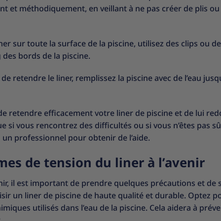
ent et méthodiquement, en veillant à ne pas créer de plis ou
ner sur toute la surface de la piscine, utilisez des clips ou d
 des bords de la piscine.
de retendre le liner, remplissez la piscine avec de l’eau jusq
e retendre efficacement votre liner de piscine et de lui re
 si vous rencontrez des difficultés ou si vous n’êtes pas s
à un professionnel pour obtenir de l’aide.
mes de tension du liner à l’avenir
nir, il est important de prendre quelques précautions et de 
isir un liner de piscine de haute qualité et durable. Optez p
iques utilisés dans l’eau de la piscine. Cela aidera à préve
.