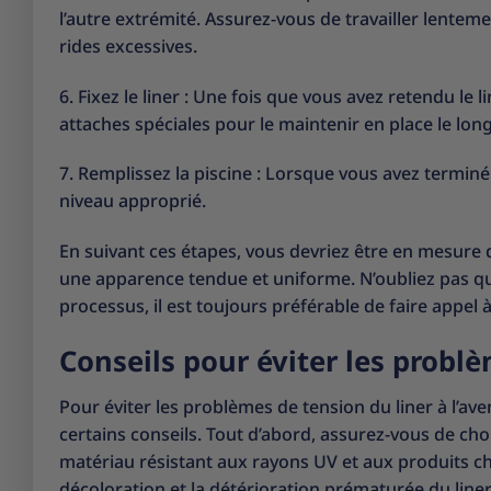
l’autre extrémité. Assurez-vous de travailler lentem
rides excessives.
6. Fixez le liner : Une fois que vous avez retendu le li
attaches spéciales pour le maintenir en place le long
7. Remplissez la piscine : Lorsque vous avez terminé 
niveau approprié.
En suivant ces étapes, vous devriez être en mesure d
une apparence tendue et uniforme. N’oubliez pas que
processus, il est toujours préférable de faire appel 
Conseils pour éviter les problè
Pour éviter les problèmes de tension du liner à l’ave
certains conseils. Tout d’abord, assurez-vous de cho
matériau résistant aux rayons UV et aux produits chim
décoloration et la détérioration prématurée du liner