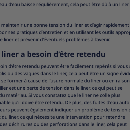
veau d’eau baisse régulièrement, cela peut être dû à un liner
 maintenir une bonne tension du liner et d’agir rapidement 
onnes pratiques d’entretien et en utilisant les outils appro
liner et prévenir d’éventuels problèmes à l’avenir.
liner a besoin d’être retendu
soin d’être retendu peuvent être facilement repérés si vous
lis ou des vagues dans le liner, cela peut être un signe évi
nt se former à cause de l’usure normale du liner ou en raiso
ller est une perte de tension dans le liner, ce qui peut se
 matériau. Si vous constatez que le liner ne colle plus
bable qu’il doive être retendu. De plus, des fuites d’eau aut
eurs peuvent également indiquer un problème de tension du
du liner, ce qui nécessite une intervention pour retendre
es déchirures ou des perforations dans le liner, cela peut