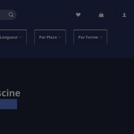
 Longueur
Par Place
Par Forme
scine