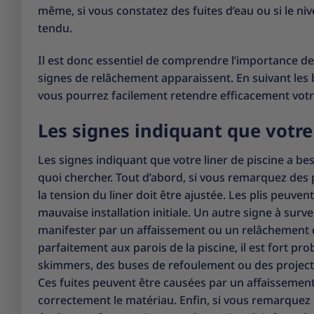
même, si vous constatez des fuites d’eau ou si le ni
tendu.
Il est donc essentiel de comprendre l’importance de
signes de relâchement apparaissent. En suivant les b
vous pourrez facilement retendre efficacement votre 
Les signes indiquant que votre 
Les signes indiquant que votre liner de piscine a be
quoi chercher. Tout d’abord, si vous remarquez des p
la tension du liner doit être ajustée. Les plis peuve
mauvaise installation initiale. Un autre signe à survei
manifester par un affaissement ou un relâchement du
parfaitement aux parois de la piscine, il est fort pro
skimmers, des buses de refoulement ou des project
Ces fuites peuvent être causées par un affaissement 
correctement le matériau. Enfin, si vous remarquez d