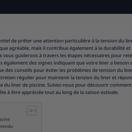
sentiel de prêter une attention particulière à la tension du lin
ue agréable, mais il contribue également à la durabilité et 
ous vous guiderons à travers les étapes nécessaires pour ret
ns également des signes indiquant que votre liner a besoin d
que des conseils pour éviter les problèmes de tension du line
ntretien régulier pour maintenir la tension du liner et répo
 du liner de piscine. Suivez-nous pour découvrir comment
e à être appréciée tout au long de la saison estivale.
scine
retendu