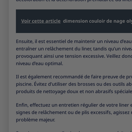
Voir cette article
dimension couloir de nage o
Ensuite, il est essentiel de maintenir un niveau d’e
entraîner un relâchement du liner, tandis qu’un nivea
provoquant ainsi une tension excessive. Veillez do
niveau d’eau optimal.
Il est également recommandé de faire preuve de pru
piscine. Évitez d’utiliser des brosses ou des outils a
produits de nettoyage doux et non abrasifs spéciale
Enfin, effectuez un entretien régulier de votre line
signes de relâchement ou de plis excessifs, agissez
problème majeur.