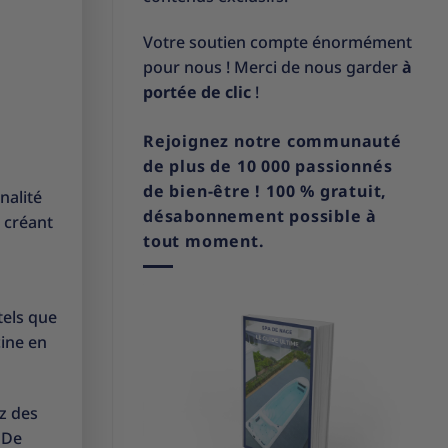
Votre soutien compte énormément
pour nous ! Merci de nous garder
à
portée de clic
!
Rejoignez notre communauté
de plus de 10 000 passionnés
de bien-être ! 100 % gratuit,
nalité
désabonnement possible à
, créant
tout moment.
tels que
cine en
ez des
. De