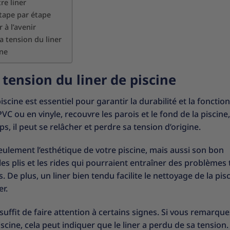
re liner
étape par étape
 à l’avenir
a tension du liner
ine
tension du liner de piscine
cine est essentiel pour garantir la durabilité et la fonction
VC ou en vinyle, recouvre les parois et le fond de la piscine
s, il peut se relâcher et perdre sa tension d’origine.
seulement l’esthétique de votre piscine, mais aussi son bon
s plis et les rides qui pourraient entraîner des problèmes 
 De plus, un liner bien tendu facilite le nettoyage de la pis
r.
l suffit de faire attention à certains signes. Si vous remarqu
iscine, cela peut indiquer que le liner a perdu de sa tension