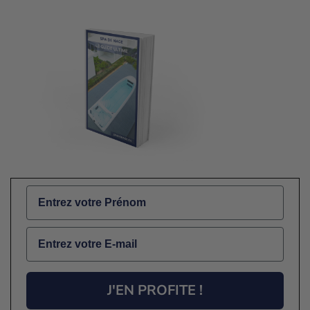
Name
Email
J'EN PROFITE !