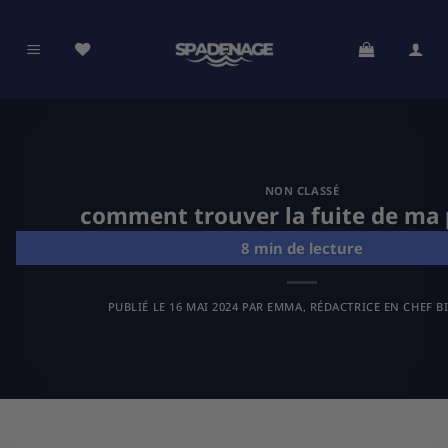
Passer
au
contenu
NON CLASSÉ
comment trouver la fuite de ma 
PUBLIÉ LE
16 MAI 2024
PAR
EMMA, RÉDACTRICE EN CHEF B