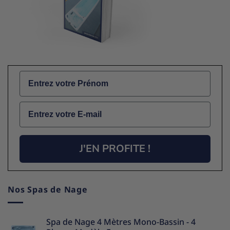
Name
Email
J'EN PROFITE !
Nos Spas de Nage
Spa de Nage 4 Mètres Mono-Bassin - 4