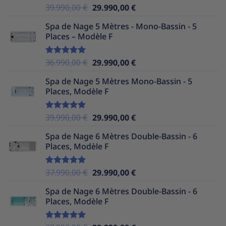
Le
Le
39.990,00
€
29.990,00
€
Note
5.00
sur 5
prix
prix
Spa de Nage 5 Mètres - Mono-Bassin - 5
initial
actuel
Places – Modèle F
était :
est :
39.990,00 €.
29.990,00 €.
Le
Le
36.990,00
€
29.990,00
€
Note
5.00
sur 5
prix
prix
Spa de Nage 5 Mètres Mono-Bassin - 5
initial
actuel
Places, Modèle F
était :
est :
36.990,00 €.
29.990,00 €.
Le
Le
39.990,00
€
29.990,00
€
Note
5.00
sur 5
prix
prix
Spa de Nage 6 Mètres Double-Bassin - 6
initial
actuel
Places, Modèle F
était :
est :
39.990,00 €.
29.990,00 €.
Le
Le
37.990,00
€
29.990,00
€
Note
5.00
sur 5
prix
prix
Spa de Nage 6 Mètres Double-Bassin - 6
initial
actuel
Places, Modèle F
était :
est :
37.990,00 €.
29.990,00 €.