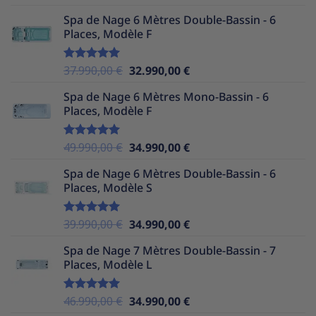
sur 5
prix
prix
Spa de Nage 6 Mètres Double-Bassin - 6
initial
actuel
Places, Modèle F
était :
est :
39.990,00 €.
32.990,00 €.
Le
Le
37.990,00
€
32.990,00
€
Note
5.00
sur 5
prix
prix
Spa de Nage 6 Mètres Mono-Bassin - 6
initial
actuel
Places, Modèle F
était :
est :
37.990,00 €.
32.990,00 €.
Le
Le
49.990,00
€
34.990,00
€
Note
5.00
sur 5
prix
prix
Spa de Nage 6 Mètres Double-Bassin - 6
initial
actuel
Places, Modèle S
était :
est :
49.990,00 €.
34.990,00 €.
Le
Le
39.990,00
€
34.990,00
€
Note
5.00
sur 5
prix
prix
Spa de Nage 7 Mètres Double-Bassin - 7
initial
actuel
Places, Modèle L
était :
est :
39.990,00 €.
34.990,00 €.
Le
Le
46.990,00
€
34.990,00
€
Note
5.00
sur 5
prix
prix