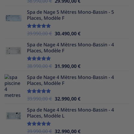
Le
Le
38.990,00
€
29.990,00
€
Note
5.00
sur 5
prix
prix
Spa de Nage 5 Mètres Mono-Bassin - 5
initial
actuel
Places, Modèle F
était :
est :
38.990,00 €.
29.990,00 €.
Le
Le
39.990,00
€
30.490,00
€
Note
5.00
sur 5
prix
prix
Spa de Nage 4 Mètres Mono-Bassin - 4
initial
actuel
Places, Modèle F
était :
est :
39.990,00 €.
30.490,00 €.
Le
Le
38.990,00
€
31.990,00
€
Note
5.00
sur 5
prix
prix
Spa de Nage 4 Mètres Mono-Bassin - 4
initial
actuel
Places, Modèle F
était :
est :
38.990,00 €.
31.990,00 €.
Le
Le
39.990,00
€
32.990,00
€
Note
5.00
sur 5
prix
prix
Spa de Nage 4 Mètres Mono-Bassin - 4
initial
actuel
Places, Modèle L
était :
est :
39.990,00 €.
32.990,00 €.
Le
Le
39.990,00
€
32.990,00
€
Note
5.00