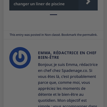
changer un liner de piscine
This entry was posted in
Non classé
. Bookmark the
permalink
.
EMMA, RÉDACTRICE EN CHEF
BIEN-ÊTRE
Bonjour, je suis Emma, rédactrice
en chef chez Spadenage.co. Si
vous êtes là, c’est probablement
parce que, comme moi, vous
appréciez les moments de
détente et le bien-être au
quotidien. Mon objectif est
simple : vous accompagner dans