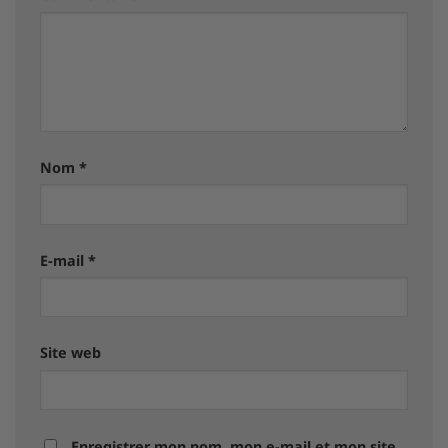
Nom
*
E-mail
*
Site web
Enregistrer mon nom, mon e-mail et mon site