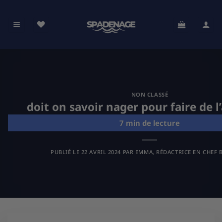
Passer
au
contenu
NON CLASSÉ
doit on savoir nager pour faire de
PUBLIÉ LE
22 AVRIL 2024
PAR
EMMA, RÉDACTRICE EN CHEF B