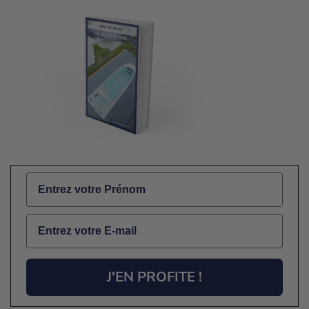
Name
Email
J'EN PROFITE !