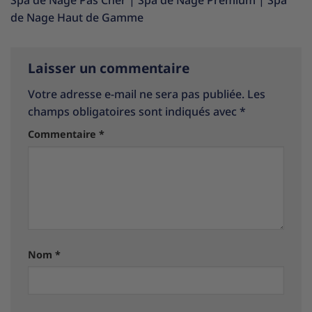
Spa de Nage Pas Cher
|
Spa de Nage Premium
|
Spa
de Nage Haut de Gamme
Laisser un commentaire
Votre adresse e-mail ne sera pas publiée.
Les
champs obligatoires sont indiqués avec
*
Commentaire
*
Nom
*