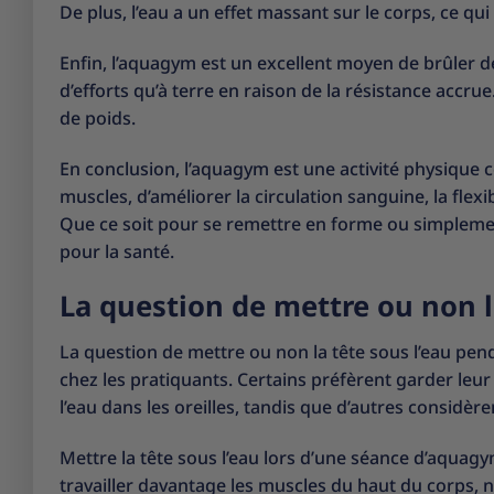
De plus, l’eau a un effet massant sur le corps, ce qui
Enfin, l’aquagym est un excellent moyen de brûler d
d’efforts qu’à terre en raison de la résistance accru
de poids.
En conclusion, l’aquagym est une activité physique 
muscles, d’améliorer la circulation sanguine, la flexi
Que ce soit pour se remettre en forme ou simplem
pour la santé.
La question de mettre ou non l
La question de mettre ou non la tête sous l’eau pe
chez les pratiquants. Certains préfèrent garder leur 
l’eau dans les oreilles, tandis que d’autres considère
Mettre la tête sous l’eau lors d’une séance d’aquag
travailler davantage les muscles du haut du corps, n