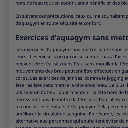
hors de l’eau tout en continuant à bénéficier des bi
En suivant ces précautions, ceux qui ne souhaitent 
d’aquagym en toute sécurité et confort.
Exercices d’aquagym sans mettr
Les exercices d’aquagym sans mettre la tête sous l’
leurs cheveux secs ou qui ne se sentent pas à l’aise
peuvent être réalisés dans l’eau sans mouiller la têt
mouvements des bras peuvent être effectués en garda
corps. Les exercices de jambes, comme le jogging
être réalisés sans mettre la tête sous l’eau. De plus,
utilisant un flotteur pour maintenir la tête hors de 
nécessitent pas de mettre la tête sous l’eau, il est 
maximiser les bienfaits de l’aquagym. Cela permet de
améliorer la circulation sanguine. En résumé, les ex
alternative aux personnes qui souhaitent éviter de mo
tout en leur permettant de profiter des bienfaits ph