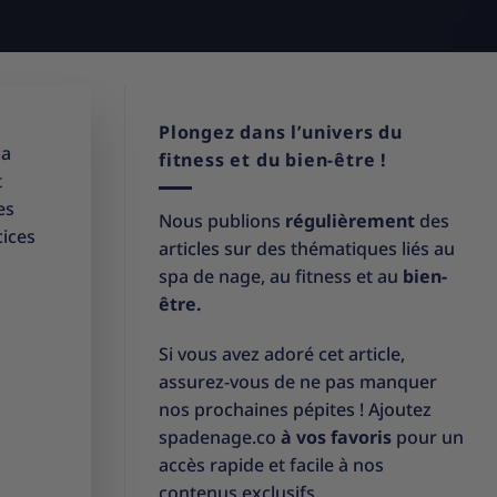
Plongez dans l’univers du
la
fitness et du bien-être !
t
es
Nous publions
régulièrement
des
cices
articles sur des thématiques liés au
spa de nage, au fitness et au
bien-
être.
Si vous avez adoré cet article,
assurez-vous de ne pas manquer
nos prochaines pépites ! Ajoutez
spadenage.co
à vos favoris
pour un
accès rapide et facile à nos
contenus exclusifs.