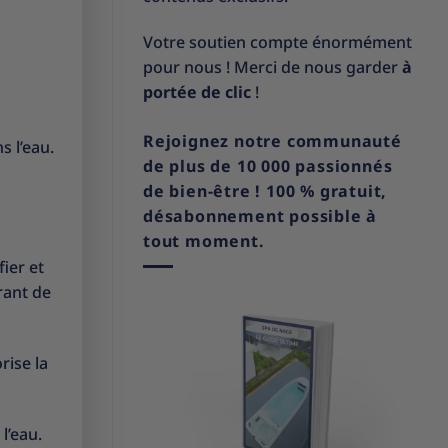
Votre soutien compte énormément
pour nous ! Merci de nous garder
à
portée de clic
!
Rejoignez notre communauté
 l’eau.
de plus de 10 000 passionnés
de bien-être ! 100 % gratuit,
désabonnement possible à
tout moment.
ier et
rant de
rise la
l’eau.