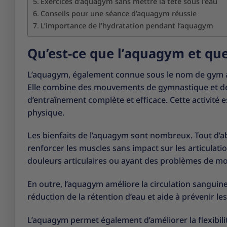
Exercices d’aquagym sans mettre la tête sous l’eau
Conseils pour une séance d’aquagym réussie
L’importance de l’hydratation pendant l’aquagym
Qu’est-ce que l’aquagym et quel
L’aquagym, également connue sous le nom de gym aq
Elle combine des mouvements de gymnastique et de fi
d’entraînement complète et efficace. Cette activité e
physique.
Les bienfaits de l’aquagym sont nombreux. Tout d’abo
renforcer les muscles sans impact sur les articulatio
douleurs articulaires ou ayant des problèmes de mob
En outre, l’aquagym améliore la circulation sanguine 
réduction de la rétention d’eau et aide à prévenir les
L’aquagym permet également d’améliorer la flexibili