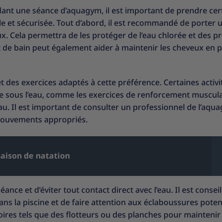
dant une séance d’aquagym, il est important de prendre cer
e et sécurisée. Tout d’abord, il est recommandé de porter 
. Cela permettra de les protéger de l’eau chlorée et des p
et de bain peut également aider à maintenir les cheveux en p
t des exercices adaptés à cette préférence. Certaines activi
te sous l’eau, comme les exercices de renforcement muscul
eau. Il est important de consulter un professionnel de l’aqu
 mouvements appropriés.
ison de natation
éance et d’éviter tout contact direct avec l’eau. Il est conseil
ns la piscine et de faire attention aux éclaboussures potent
soires tels que des flotteurs ou des planches pour maintenir 