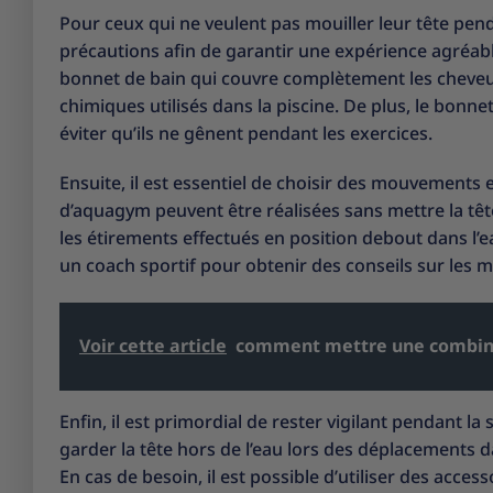
Pour ceux qui ne veulent pas mouiller leur tête pen
précautions afin de garantir une expérience agréabl
bonnet de bain qui couvre complètement les cheveux
chimiques utilisés dans la piscine. De plus, le bonn
éviter qu’ils ne gênent pendant les exercices.
Ensuite, il est essentiel de choisir des mouvements e
d’aquagym peuvent être réalisées sans mettre la tê
les étirements effectués en position debout dans l’
un coach sportif pour obtenir des conseils sur les
Voir cette article
comment mettre une combina
Enfin, il est primordial de rester vigilant pendant la s
garder la tête hors de l’eau lors des déplacements da
En cas de besoin, il est possible d’utiliser des acces