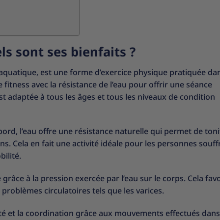
s sont ses bienfaits ?
uatique, est une forme d’exercice physique pratiquée dans
tness avec la résistance de l’eau pour offrir une séance
st adaptée à tous les âges et tous les niveaux de condition
rd, l’eau offre une résistance naturelle qui permet de tonif
ns. Cela en fait une activité idéale pour les personnes souff
ilité.
grâce à la pression exercée par l’eau sur le corps. Cela favo
 problèmes circulatoires tels que les varices.
té et la coordination grâce aux mouvements effectués dans 