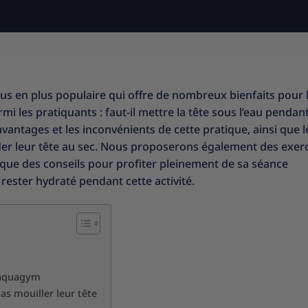
us en plus populaire qui offre de nombreux bienfaits pour 
 les pratiquants : faut-il mettre la tête sous l’eau pendan
vantages et les inconvénients de cette pratique, ainsi que l
er leur tête au sec. Nous proposerons également des exer
 que des conseils pour profiter pleinement de sa séance
ester hydraté pendant cette activité.
l’aquagym
as mouiller leur tête