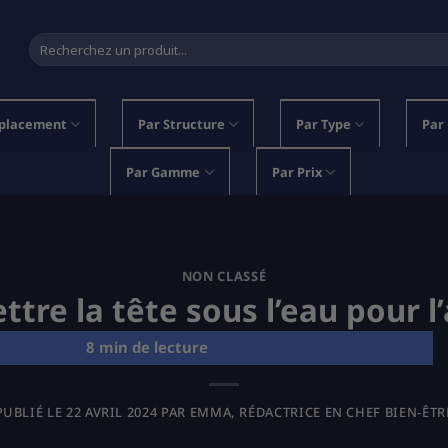
Recherche
pour :
placement
Par Structure
Par Type
Par
Par Gamme
Par Prix
NON CLASSÉ
ettre la tête sous l’eau pour
PUBLIÉ LE
22 AVRIL 2024
PAR
EMMA, RÉDACTRICE EN CHEF BIEN-ÊTR