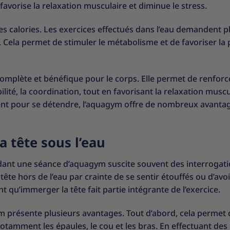
 favorise la relaxation musculaire et diminue le stress.
es calories. Les exercices effectués dans l’eau demandent p
e. Cela permet de stimuler le métabolisme et de favoriser la 
complète et bénéfique pour le corps. Elle permet de renforc
bilité, la coordination, tout en favorisant la relaxation muscu
ent pour se détendre, l’aquagym offre de nombreux avanta
a tête sous l’eau
ndant une séance d’aquagym suscite souvent des interrogat
tête hors de l’eau par crainte de se sentir étouffés ou d’avo
nt qu’immerger la tête fait partie intégrante de l’exercice.
ym présente plusieurs avantages. Tout d’abord, cela permet 
otamment les épaules, le cou et les bras. En effectuant des