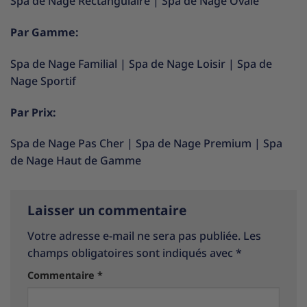
Spa de Nage Rectangulaire
|
Spa de Nage Ovale
Par Gamme:
Spa de Nage Familial
|
Spa de Nage Loisir
|
Spa de
Nage Sportif
Par Prix:
Spa de Nage Pas Cher
|
Spa de Nage Premium
|
Spa
de Nage Haut de Gamme
Laisser un commentaire
Votre adresse e-mail ne sera pas publiée.
Les
champs obligatoires sont indiqués avec
*
Commentaire
*