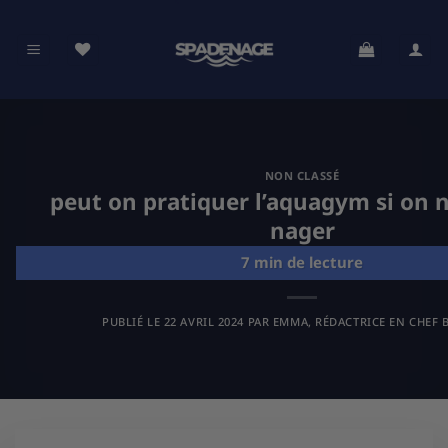
Passer
au
contenu
NON CLASSÉ
peut on pratiquer l’aquagym si on n
nager
PUBLIÉ LE
22 AVRIL 2024
PAR
EMMA, RÉDACTRICE EN CHEF B