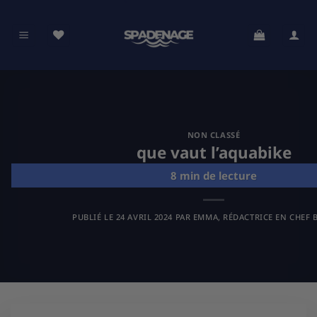
Passer
au
contenu
NON CLASSÉ
que vaut l’aquabike
PUBLIÉ LE
24 AVRIL 2024
PAR
EMMA, RÉDACTRICE EN CHEF B