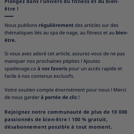
Plongez dans l’univers du fitness et du bien-
être !
Nous publions
régulièrement
des articles sur des
thématiques liés au spa de nage, au fitness et au
bien-
être.
Si vous avez adoré cet article, assurez-vous de ne pas
manquer nos prochaines pépites ! Ajoutez
spadenage.co
à vos favoris
pour un accès rapide et
facile à nos contenus exclusifs.
Votre soutien compte énormément pour nous ! Merci
de nous garder
à portée de clic
!
Rejoignez notre communauté de plus de 10 000
passionnés de bien-être ! 100 % gratuit,
désabonnement possible à tout moment.