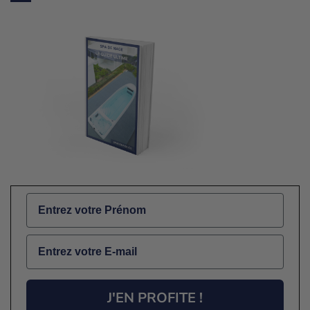
Name
Email
J'EN PROFITE !