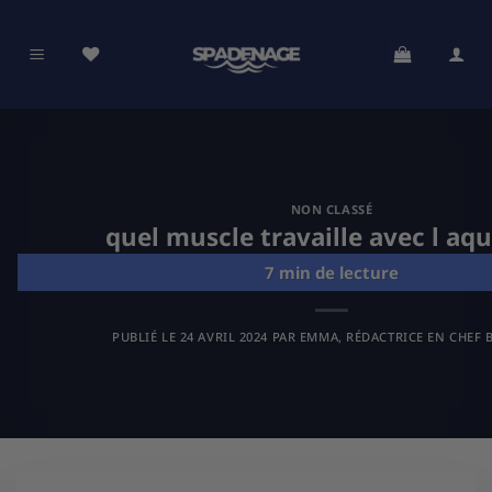
Passer
au
contenu
NON CLASSÉ
quel muscle travaille avec l aq
PUBLIÉ LE
24 AVRIL 2024
PAR
EMMA, RÉDACTRICE EN CHEF B