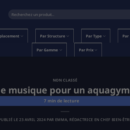
Recherche
pour :
placement
Par Structure
Par Type
Par
Par Gamme
Par Prix
NON CLASSÉ
le musique pour un aquagym
PUBLIÉ LE
23 AVRIL 2024
PAR
EMMA, RÉDACTRICE EN CHEF BIEN-ÊTR