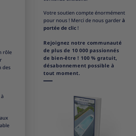
Votre soutien compte énormément
pour nous ! Merci de nous garder
à
portée de clic
!
Rejoignez notre communauté
de plus de 10 000 passionnés
n rôle
de bien-être ! 100 % gratuit,
r
désabonnement possible à
n des
tout moment.
 à
eaux
table