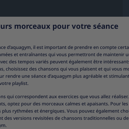
leurs morceaux pour votre séance
nce d’aquagym, il est important de prendre en compte certa
thmées et entraînantes qui vous permettront de maintenir 
avec des tempos variés peuvent également être intéressant
lus, choisissez des chansons qui vous plaisent et qui vous m
ur rendre une séance d’aquagym plus agréable et stimulan
otre playlist.
s qui correspondent aux exercices que vous allez réaliser.
ts, optez pour des morceaux calmes et apaisants. Pour les
s plus rythmées et énergiques. Vous pouvez également choi
 des versions revisitées de chansons traditionnelles ou de
ym.