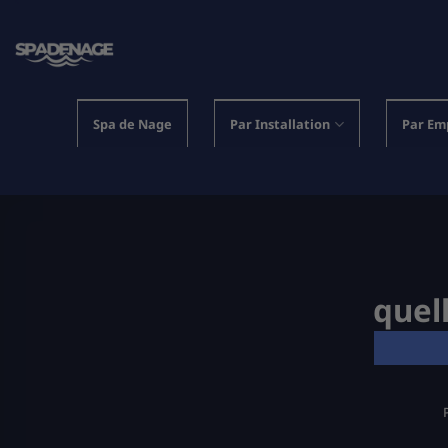
Passer
au
contenu
Spa de Nage
Par Installation
Par Em
quel