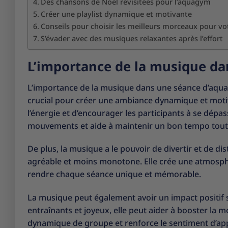
Des chansons de Noël revisitées pour l’aquagym
Créer une playlist dynamique et motivante
Conseils pour choisir les meilleurs morceaux pour v
S’évader avec des musiques relaxantes après l’effort
L’importance de la musique d
L’importance de la musique dans une séance d’aquag
crucial pour créer une ambiance dynamique et motiva
l’énergie et d’encourager les participants à se dép
mouvements et aide à maintenir un bon tempo tout 
De plus, la musique a le pouvoir de divertir et de dis
agréable et moins monotone. Elle crée une atmosphè
rendre chaque séance unique et mémorable.
La musique peut également avoir un impact positif su
entraînants et joyeux, elle peut aider à booster la m
dynamique de groupe et renforce le sentiment d’