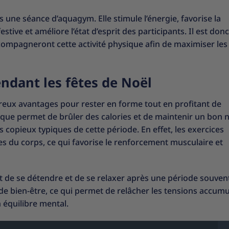
 une séance d’aquagym. Elle stimule l’énergie, favorise la
ve et améliore l’état d’esprit des participants. Il est donc
compagneront cette activité physique afin de maximiser les
ndant les fêtes de Noël
reux avantages pour rester en forme tout en profitant de
atique permet de brûler des calories et de maintenir un bon 
as copieux typiques de cette période. En effet, les exercices
les du corps, ce qui favorise le renforcement musculaire et
t de se détendre et de se relaxer après une période souven
 de bien-être, ce qui permet de relâcher les tensions accumu
n équilibre mental.