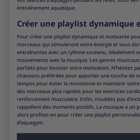
vos séances d’aquagym pendant les fêtes. Vous verre
entraînement aquatique.
Créer une playlist dynamique 
Pour créer une playlist dynamique et motivante pour
morceaux qui stimuleront votre énergie et vous do
entraînantes avec un rythme soutenu, idéalement en
mouvements avec la musique. Les genres musicaux te
parfaits pour booster votre motivation. N’hésitez p
chansons préférées pour apporter une touche de nouv
tempos pour éviter la monotonie et maintenir votre 
des morceaux plus rapides pour les exercices cardio
renforcement musculaire. Enfin, n’oubliez pas d’in
rappellent des moments positifs. La musique a un p
alors profitez-en pour créer une playlist personnal
d’aquagym.