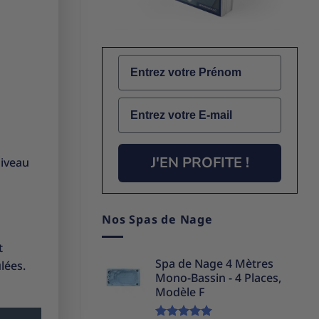
Name
Email
J'EN PROFITE !
niveau
Nos Spas de Nage
t
Spa de Nage 4 Mètres
lées.
Mono-Bassin - 4 Places,
Modèle F