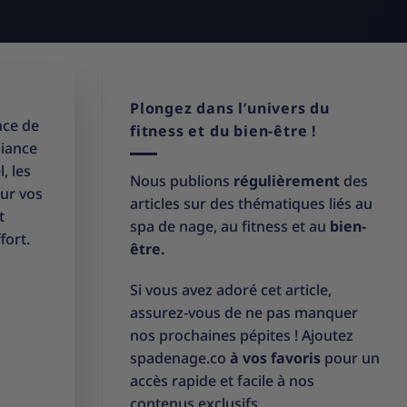
Plongez dans l’univers du
nce de
fitness et du bien-être !
biance
, les
Nous publions
régulièrement
des
our vos
articles sur des thématiques liés au
t
spa de nage, au fitness et au
bien-
fort.
être.
Si vous avez adoré cet article,
assurez-vous de ne pas manquer
nos prochaines pépites ! Ajoutez
spadenage.co
à vos favoris
pour un
accès rapide et facile à nos
contenus exclusifs.