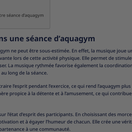
otre séance d’aquagym
ans une séance d’aquagym
ym ne peut être sous-estimée. En effet, la musique joue u
nte lors de cette activité physique. Elle permet de stimule
asser. La musique rythmée favorise également la coordinatio
au long de la séance.
traire l’esprit pendant l’exercice, ce qui rend l’aquagym plus
re propice à la détente et à l’amusement, ce qui contribue
r l’état d’esprit des participants. En choisissant des morc
otivation et à égayer l’humeur de chacun. Elle crée une véri
appartenance à une communauté.