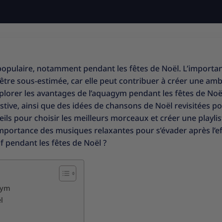
 populaire, notamment pendant les fêtes de Noël. L’importa
tre sous-estimée, car elle peut contribuer à créer une am
xplorer les avantages de l’aquagym pendant les fêtes de Noël
tive, ainsi que des idées de chansons de Noël revisitées p
s pour choisir les meilleurs morceaux et créer une playlis
mportance des musiques relaxantes pour s’évader après l’ef
f pendant les fêtes de Noël ?
gym
l