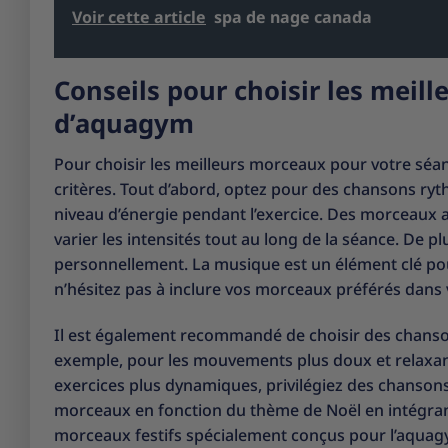
Voir cette article
spa de nage canada
Conseils pour choisir les meil
d’aquagym
Pour choisir les meilleurs morceaux pour votre séa
critères. Tout d’abord, optez pour des chansons ry
niveau d’énergie pendant l’exercice. Des morceaux 
varier les intensités tout au long de la séance. De p
personnellement. La musique est un élément clé po
n’hésitez pas à inclure vos morceaux préférés dans v
Il est également recommandé de choisir des chanson
exemple, pour les mouvements plus doux et relaxan
exercices plus dynamiques, privilégiez des chanson
morceaux en fonction du thème de Noël en intégrant
morceaux festifs spécialement conçus pour l’aquag