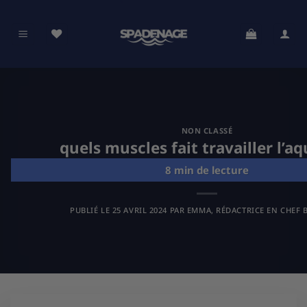
Passer
au
contenu
NON CLASSÉ
quels muscles fait travailler l’a
PUBLIÉ LE
25 AVRIL 2024
PAR
EMMA, RÉDACTRICE EN CHEF B