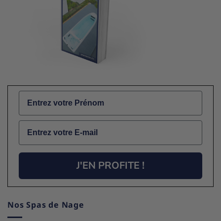
Name
Email
J'EN PROFITE !
Nos Spas de Nage