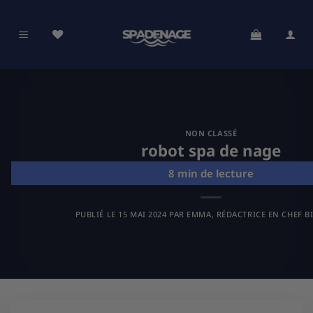
Passer
au
contenu
NON CLASSÉ
robot spa de nage
PUBLIÉ LE
15 MAI 2024
PAR
EMMA, RÉDACTRICE EN CHEF B