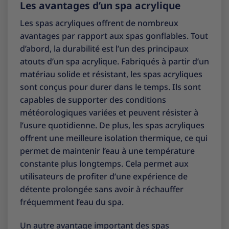
Les avantages d’un spa acrylique
Les spas acryliques offrent de nombreux
avantages par rapport aux spas gonflables. Tout
d’abord, la durabilité est l’un des principaux
atouts d’un spa acrylique. Fabriqués à partir d’un
matériau solide et résistant, les spas acryliques
sont conçus pour durer dans le temps. Ils sont
capables de supporter des conditions
météorologiques variées et peuvent résister à
l’usure quotidienne. De plus, les spas acryliques
offrent une meilleure isolation thermique, ce qui
permet de maintenir l’eau à une température
constante plus longtemps. Cela permet aux
utilisateurs de profiter d’une expérience de
détente prolongée sans avoir à réchauffer
fréquemment l’eau du spa.
Un autre avantage important des spas