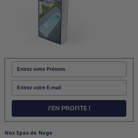
Name
Email
J'EN PROFITE !
Nos Spas de Nage