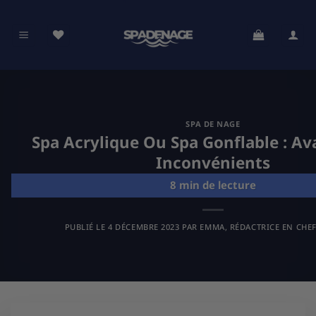
Passer
au
contenu
SPA DE NAGE
Spa Acrylique Ou Spa Gonflable : Av
Inconvénients
PUBLIÉ LE
4 DÉCEMBRE 2023
PAR
EMMA, RÉDACTRICE EN CHEF