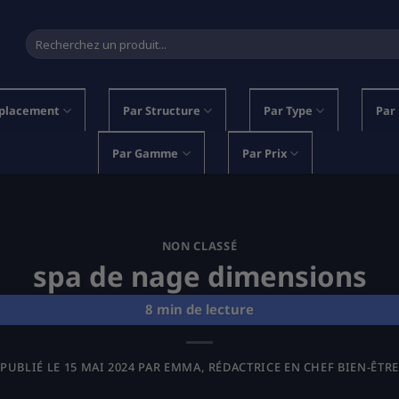
Recherche
pour :
placement
Par Structure
Par Type
Par
Par Gamme
Par Prix
NON CLASSÉ
spa de nage dimensions
PUBLIÉ LE
15 MAI 2024
PAR
EMMA, RÉDACTRICE EN CHEF BIEN-ÊTRE