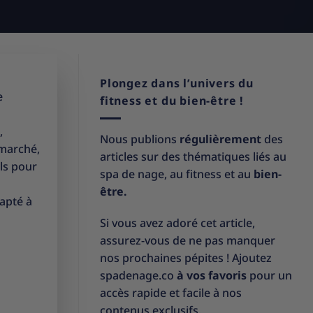
Plongez dans l’univers du
e
fitness et du bien-être !
,
Nous publions
régulièrement
des
 marché,
articles sur des thématiques liés au
ls pour
spa de nage, au fitness et au
bien-
être.
apté à
Si vous avez adoré cet article,
assurez-vous de ne pas manquer
nos prochaines pépites ! Ajoutez
spadenage.co
à vos favoris
pour un
accès rapide et facile à nos
contenus exclusifs.