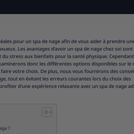
déales pour un spa de nage afin de vous aider à prendre un
luxueux. Les avantages d’avoir un spa de nage chez soi sont
 du stress aux bienfaits pour la santé physique. Cependant
 examinerons donc les différentes options disponibles sur le
 faire votre choix. De plus, nous vous fournirons des consei
nage, tout en évitant les erreurs courantes lors du choix des
profiter d’une expérience relaxante avec un spa de nage ad
age ?