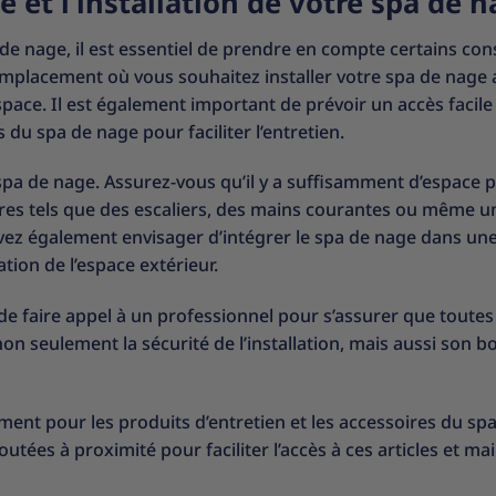
e et l’installation de votre spa de 
a de nage, il est essentiel de prendre en compte certains con
mplacement où vous souhaitez installer votre spa de nage 
space. Il est également important de prévoir un accès facile
du spa de nage pour faciliter l’entretien.
pa de nage. Assurez-vous qu’il y a suffisamment d’espace 
oires tels que des escaliers, des mains courantes ou même u
vez également envisager d’intégrer le spa de nage dans un
tion de l’espace extérieur.
 de faire appel à un professionnel pour s’assurer que toutes
on seulement la sécurité de l’installation, mais aussi son b
ment pour les produits d’entretien et les accessoires du sp
tées à proximité pour faciliter l’accès à ces articles et ma