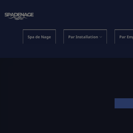
Passer
au
contenu
Spa de Nage
Par Installation
Par Em