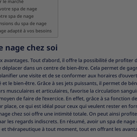
r le marché
e votre spa de nage
votre spa de nage
ensions du spa de nage
age adapté à vos besoins
e nage chez soi
vantages. Tout d’abord, il offre la possibilité de profiter 
e déplacer dans un centre de bien-être. Cela permet de gag
e planifier une visite et de se conformer aux horaires d’ouver
 et le bien-être. Grâce à ses jets puissants, il permet de bén
 musculaires et articulaires, favorise la circulation sangui
 moyen de faire de l’exercice. En effet, grâce à sa fonction d
ur place, ce qui est idéal pour ceux qui veulent rester en fo
 nage chez soi offre une intimité totale. On peut ainsi profite
ar les regards indiscrets. En résumé, avoir un spa de nage
 et thérapeutique à tout moment, tout en offrant les avant