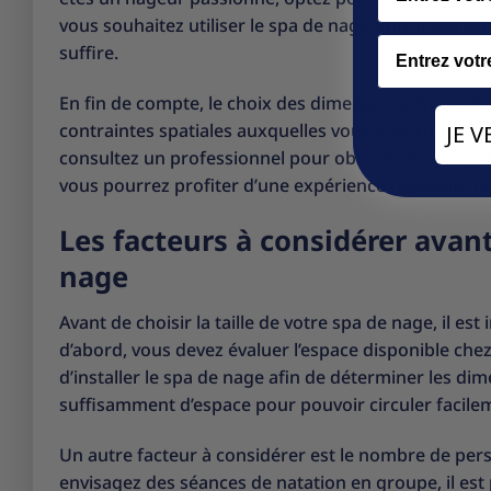
vous souhaitez utiliser le spa de nage principalement
Email
suffire.
En fin de compte, le choix des dimensions du spa d
contraintes spatiales auxquelles vous êtes confron
JE 
consultez un professionnel pour obtenir des consei
vous pourrez profiter d’une expérience relaxante d
Les facteurs à considérer avant 
nage
Avant de choisir la taille de votre spa de nage, il e
d’abord, vous devez évaluer l’espace disponible ch
d’installer le spa de nage afin de déterminer les d
suffisamment d’espace pour pouvoir circuler facile
Un autre facteur à considérer est le nombre de pers
envisagez des séances de natation en groupe, il est