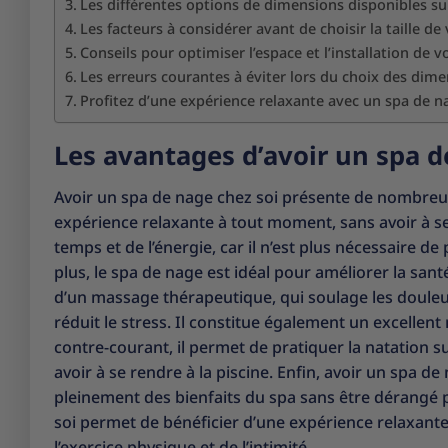
Les différentes options de dimensions disponibles su
Les facteurs à considérer avant de choisir la taille d
Conseils pour optimiser l’espace et l’installation de 
Les erreurs courantes à éviter lors du choix des dim
Profitez d’une expérience relaxante avec un spa de n
Les avantages d’avoir un spa d
Avoir un spa de nage chez soi présente de nombreux a
expérience relaxante à tout moment, sans avoir à s
temps et de l’énergie, car il n’est plus nécessaire d
plus, le spa de nage est idéal pour améliorer la santé
d’un massage thérapeutique, qui soulage les douleurs
réduit le stress. Il constitue également un excellent
contre-courant, il permet de pratiquer la natation s
avoir à se rendre à la piscine. Enfin, avoir un spa de
pleinement des bienfaits du spa sans être dérangé p
soi permet de bénéficier d’une expérience relaxante
l’exercice physique et de l’intimité.