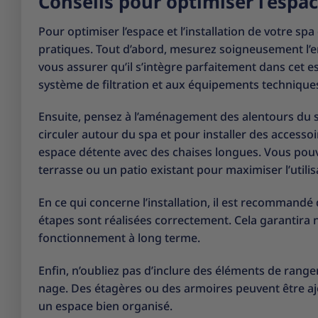
Conseils pour optimiser l’espac
Pour optimiser l’espace et l’installation de votre sp
pratiques. Tout d’abord, mesurez soigneusement l’e
vous assurer qu’il s’intègre parfaitement dans cet e
système de filtration et aux équipements techniques 
Ensuite, pensez à l’aménagement des alentours du s
circuler autour du spa et pour installer des access
espace détente avec des chaises longues. Vous pou
terrasse ou un patio existant pour maximiser l’utilisa
En ce qui concerne l’installation, il est recommandé
étapes sont réalisées correctement. Cela garantira n
fonctionnement à long terme.
Enfin, n’oubliez pas d’inclure des éléments de range
nage. Des étagères ou des armoires peuvent être ajou
un espace bien organisé.