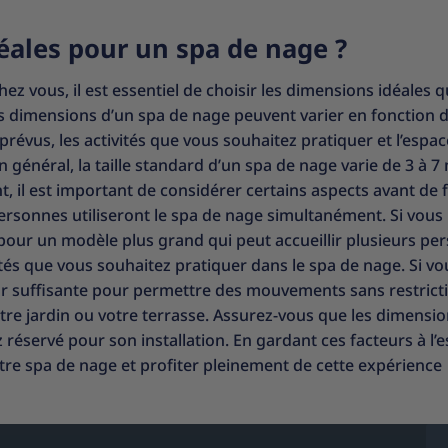
éales pour un spa de nage ?
z vous, il est essentiel de choisir les dimensions idéales q
es dimensions d’un spa de nage peuvent varier en fonction 
 prévus, les activités que vous souhaitez pratiquer et l’espa
 général, la taille standard d’un spa de nage varie de 3 à 7
, il est important de considérer certains aspects avant de f
ersonnes utiliseront le spa de nage simultanément. Si vous
pour un modèle plus grand qui peut accueillir plusieurs pe
s que vous souhaitez pratiquer dans le spa de nage. Si vo
r suffisante pour permettre des mouvements sans restrict
tre jardin ou votre terrasse. Assurez-vous que les dimensi
éservé pour son installation. En gardant ces facteurs à l’es
tre spa de nage et profiter pleinement de cette expérience