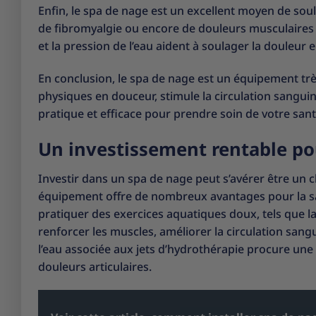
Enfin, le spa de nage est un excellent moyen de sou
de fibromyalgie ou encore de douleurs musculaires 
et la pression de l’eau aident à soulager la douleur 
En conclusion, le spa de nage est un équipement très
physiques en douceur, stimule la circulation sangui
pratique et efficace pour prendre soin de votre sant
Un investissement rentable pou
Investir dans un spa de nage peut s’avérer être un ch
équipement offre de nombreux avantages pour la sa
pratiquer des exercices aquatiques doux, tels que l
renforcer les muscles, améliorer la circulation sangu
l’eau associée aux jets d’hydrothérapie procure une
douleurs articulaires.