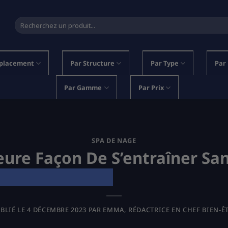
Recherche
pour :
placement
Par Structure
Par Type
Par
Par Gamme
Par Prix
SPA DE NAGE
eure Façon De S’entraîner Sa
BLIÉ LE
4 DÉCEMBRE 2023
PAR
EMMA, RÉDACTRICE EN CHEF BIEN-Ê