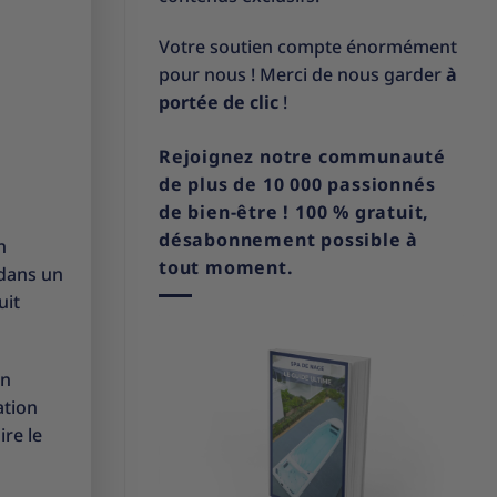
Votre soutien compte énormément
pour nous ! Merci de nous garder
à
portée de clic
!
Rejoignez notre communauté
de plus de 10 000 passionnés
de bien-être ! 100 % gratuit,
désabonnement possible à
n
tout moment.
 dans un
uit
on
ation
ire le