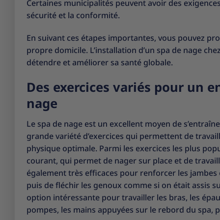
Certaines municipalités peuvent avoir des exigences
sécurité et la conformité.
En suivant ces étapes importantes, vous pouvez prof
propre domicile. L’installation d’un spa de nage che
détendre et améliorer sa santé globale.
Des exercices variés pour un 
nage
Le spa de nage est un excellent moyen de s’entraîner 
grande variété d’exercices qui permettent de travai
physique optimale. Parmi les exercices les plus popu
courant, qui permet de nager sur place et de travai
également très efficaces pour renforcer les jambes et l
puis de fléchir les genoux comme si on était assis 
option intéressante pour travailler les bras, les épa
pompes, les mains appuyées sur le rebord du spa, pui