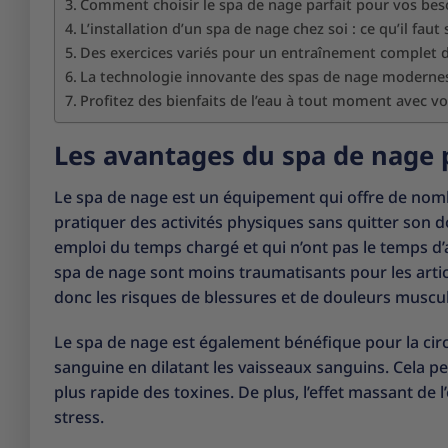
Comment choisir le spa de nage parfait pour vos bes
L’installation d’un spa de nage chez soi : ce qu’il faut 
Des exercices variés pour un entraînement complet 
La technologie innovante des spas de nage moderne
Profitez des bienfaits de l’eau à tout moment avec v
Les avantages du spa de nage 
Le spa de nage est un équipement qui offre de nomb
pratiquer des activités physiques sans quitter son d
emploi du temps chargé et qui n’ont pas le temps d’al
spa de nage sont moins traumatisants pour les artic
donc les risques de blessures et de douleurs muscul
Le spa de nage est également bénéfique pour la circu
sanguine en dilatant les vaisseaux sanguins. Cela 
plus rapide des toxines. De plus, l’effet massant de 
stress.