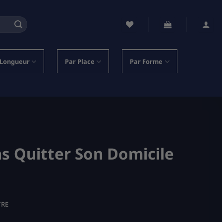
 Longueur
Par Place
Par Forme
ns Quitter Son Domicile
TRE