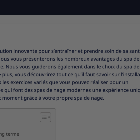
tion innovante pour s’entraîner et prendre soin de sa san
le, nous vous présenterons les nombreux avantages du spa d
me. Nous vous guiderons également dans le choix du spa d
lus, vous découvrirez tout ce qu’il faut savoir sur l’install
 les exercices variés que vous pouvez réaliser pour un
es qui font des spas de nage modernes une expérience uni
out moment grâce à votre propre spa de nage.
ong terme