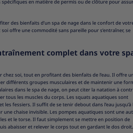
 spécifiques en matière de permis ou de clôture pour assur
iter des bienfaits d’un spa de nage dans le confort de votr
z soi offre une commodité sans pareille pour s’entraîner, se
entraînement complet dans votre sp
chez soi, tout en profitant des bienfaits de l’eau. Il offre u
ller différents groupes musculaires et de maintenir une for
laires dans le spa de nage, on peut citer la natation à contr
ller tous les muscles du corps. Les squats aquatiques sont
es fessiers. Il suffit de se tenir debout dans l’eau jusqu’à la
sur une chaise invisible. Les pompes aquatiques sont une au
ules et le torse. Il faut simplement se mettre en position de
s abaisser et relever le corps tout en gardant le dos droit.