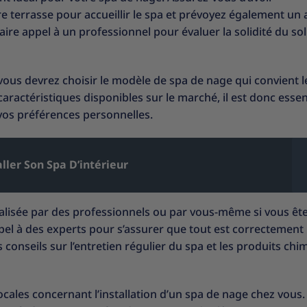
e terrasse pour accueillir le spa et prévoyez également un 
e faire appel à un professionnel pour évaluer la solidité du sol
vous devrez choisir le modèle de spa de nage qui convient 
t caractéristiques disponibles sur le marché, il est donc essen
vos préférences personnelles.
ller Son Spa D’intérieur
éalisée par des professionnels ou par vous-même si vous êt
pel à des experts pour s’assurer que tout est correctement i
conseils sur l’entretien régulier du spa et les produits chi
locales concernant l’installation d’un spa de nage chez vous.