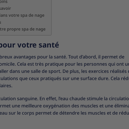
oins
savoir
dans votre spa de nage
s
otre propre spa de nage
pour votre santé
reux avantages pour la santé. Tout d’abord, il permet de
omicile. Cela est très pratique pour les personnes qui ont u
ler dans une salle de sport. De plus, les exercices réalisés
ulations que ceux pratiqués sur une surface dure. Cela réd
aires.
lation sanguine. En effet, l’eau chaude stimule la circulati
permet une meilleure oxygénation des muscles et une élimin
l’eau sur le corps permet de détendre les muscles et de rédu