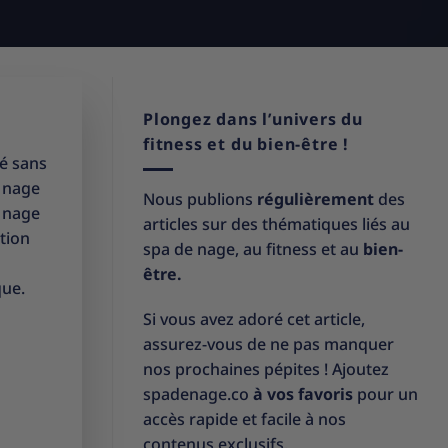
Plongez dans l’univers du
fitness et du bien-être !
té sans
e nage
Nous publions
régulièrement
des
e nage
articles sur des thématiques liés au
ation
spa de nage, au fitness et au
bien-
être.
que.
Si vous avez adoré cet article,
assurez-vous de ne pas manquer
nos prochaines pépites ! Ajoutez
spadenage.co
à vos favoris
pour un
accès rapide et facile à nos
contenus exclusifs.