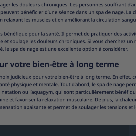
lager les douleurs chroniques. Les personnes souffrant d’ar
peuvent bénéficier d’une séance dans un spa de nage. La c
en relaxant les muscles et en améliorant la circulation sangu
 bénéfique pour la santé. Il permet de pratiquer des activi
ne et soulage les douleurs chroniques. Si vous cherchez un
é, le spa de nage est une excellente option à considérer.
r votre bien-être à long terme
oix judicieux pour votre bien-être à long terme. En effet, c
nté physique et mentale. Tout d’abord, le spa de nage per
a natation ou l’aquagym, qui sont particulièrement bénéfiq
ine et favoriser la relaxation musculaire. De plus, la chaleu
 sensation apaisante et permet de soulager les tensions et l