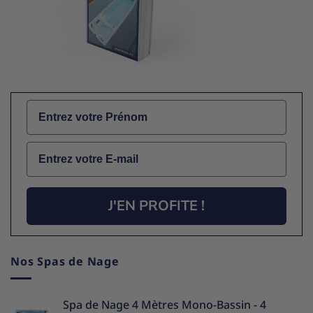
Name
Email
J'EN PROFITE !
Nos Spas de Nage
Spa de Nage 4 Mètres Mono-Bassin - 4