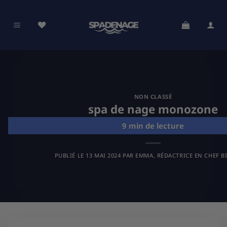
Passer
au
contenu
NON CLASSÉ
spa de nage monozone
PUBLIÉ LE
13 MAI 2024
PAR
EMMA, RÉDACTRICE EN CHEF B