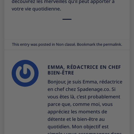
découvrez les merveilles qu’il peut apporter à
votre vie quotidienne.
This entry was posted in
Non classé
. Bookmark the
permalink
.
EMMA, RÉDACTRICE EN CHEF
BIEN-ÊTRE
Bonjour, je suis Emma, rédactrice
en chef chez Spadenage.co. Si
vous êtes là, c’est probablement
parce que, comme moi, vous
appréciez les moments de
détente et le bien-être au
quotidien. Mon objectif est
simple : vous accompagner dans