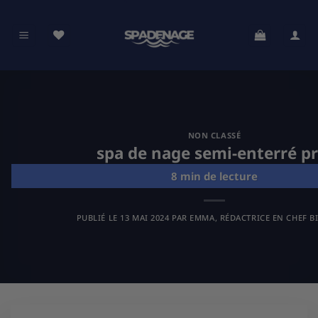
Passer
au
contenu
NON CLASSÉ
spa de nage semi-enterré pr
PUBLIÉ LE
13 MAI 2024
PAR
EMMA, RÉDACTRICE EN CHEF B