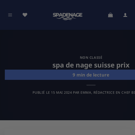
Passer
au
contenu
NON CLASSÉ
spa de nage suisse prix
PUBLIÉ LE
15 MAI 2024
PAR
EMMA, RÉDACTRICE EN CHEF B