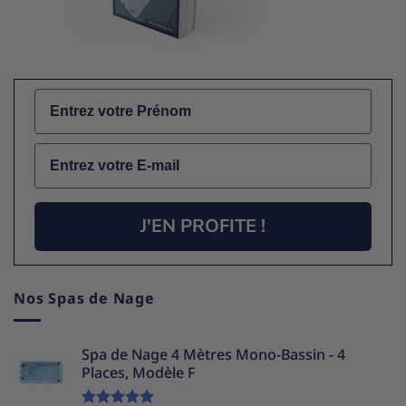
Name
Email
J'EN PROFITE !
Nos Spas de Nage
Spa de Nage 4 Mètres Mono-Bassin - 4
Places, Modèle F