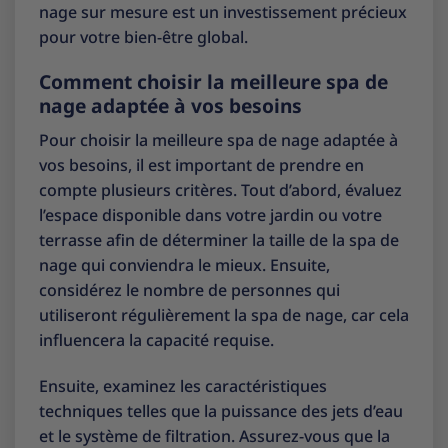
nage sur mesure est un investissement précieux
pour votre bien-être global.
Comment choisir la meilleure spa de
nage adaptée à vos besoins
Pour choisir la meilleure spa de nage adaptée à
vos besoins, il est important de prendre en
compte plusieurs critères. Tout d’abord, évaluez
l’espace disponible dans votre jardin ou votre
terrasse afin de déterminer la taille de la spa de
nage qui conviendra le mieux. Ensuite,
considérez le nombre de personnes qui
utiliseront régulièrement la spa de nage, car cela
influencera la capacité requise.
Ensuite, examinez les caractéristiques
techniques telles que la puissance des jets d’eau
et le système de filtration. Assurez-vous que la