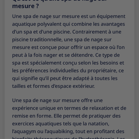
mesure ?
Une spa de nage sur mesure est un équipement
aquatique polyvalent qui combine les avantages
d’un spa et d’une piscine. Contrairement à une
piscine traditionnelle, une spa de nage sur
mesure est conçue pour offrir un espace où l’on
peut à la fois nager et se détendre. Ce type de
spa est spécialement conçu selon les besoins et
les préférences individuelles du propriétaire, ce
qui signifie qu’il peut être adapté à toutes les
tailles et formes d’espace extérieur.
Une spa de nage sur mesure offre une
expérience unique en termes de relaxation et de
remise en forme. Elle permet de pratiquer des
exercices aquatiques tels que la natation,
l’aquagym ou l’aquabiking, tout en profitant des