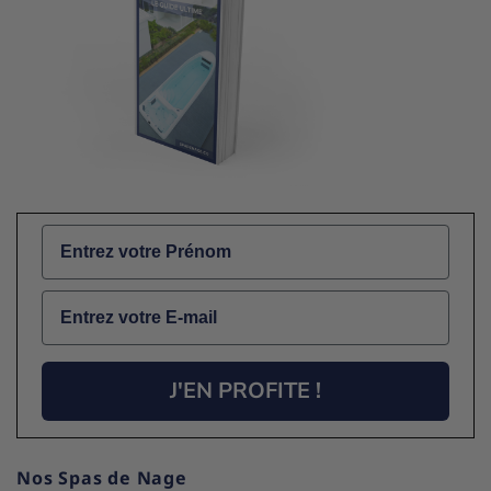
Name
Email
J'EN PROFITE !
Nos Spas de Nage