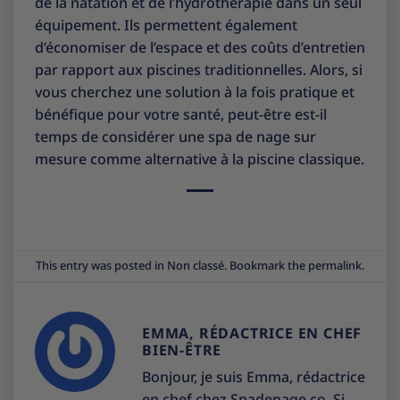
de la natation et de l’hydrothérapie dans un seul
équipement. Ils permettent également
d’économiser de l’espace et des coûts d’entretien
par rapport aux piscines traditionnelles. Alors, si
vous cherchez une solution à la fois pratique et
bénéfique pour votre santé, peut-être est-il
temps de considérer une spa de nage sur
mesure comme alternative à la piscine classique.
This entry was posted in
Non classé
. Bookmark the
permalink
.
EMMA, RÉDACTRICE EN CHEF
BIEN-ÊTRE
Bonjour, je suis Emma, rédactrice
en chef chez Spadenage.co. Si