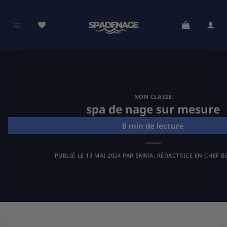
Passer
au
contenu
NON CLASSÉ
spa de nage sur mesure
PUBLIÉ LE
13 MAI 2024
PAR
EMMA, RÉDACTRICE EN CHEF B