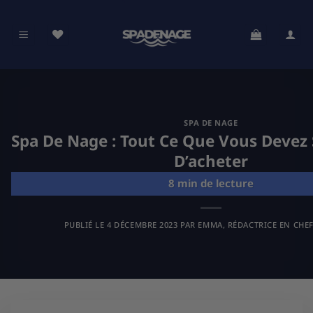
Passer
au
contenu
SPA DE NAGE
Spa De Nage : Tout Ce Que Vous Devez 
D’acheter
PUBLIÉ LE
4 DÉCEMBRE 2023
PAR
EMMA, RÉDACTRICE EN CHEF