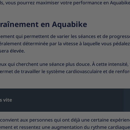
eils, vous pourrez maximiser votre performance en Aquabike
ntraînement en Aquabike
aînement qui permettent de varier les séances et de progress
éralement déterminée par la vitesse à laquelle vous pédale
sera élevée.
ceux qui cherchent une séance plus douce. À cette intensité,
ermet de travailler le système cardiovasculaire et de renfor
s vite
 convient aux personnes qui ont déjà une certaine expérien
idement et ressentez une augmentation du rythme cardiaque