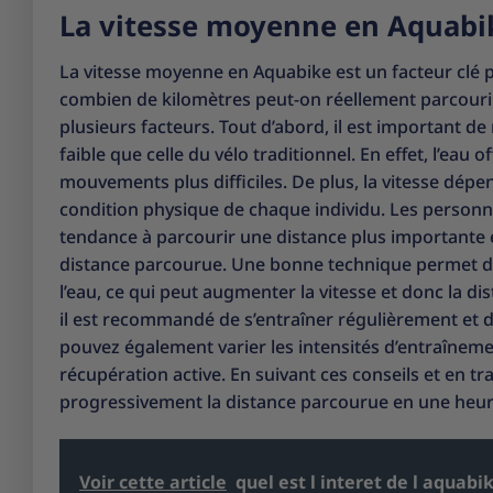
La vitesse moyenne en Aquabik
La vitesse moyenne en Aquabike est un facteur clé p
combien de kilomètres peut-on réellement parcouri
plusieurs facteurs. Tout d’abord, il est important 
faible que celle du vélo traditionnel. En effet, l’eau 
mouvements plus difficiles. De plus, la vitesse dépe
condition physique de chaque individu. Les personn
tendance à parcourir une distance plus importante en
distance parcourue. Une bonne technique permet d’
l’eau, ce qui peut augmenter la vitesse et donc la
il est recommandé de s’entraîner régulièrement et 
pouvez également varier les intensités d’entraîneme
récupération active. En suivant ces conseils et en t
progressivement la distance parcourue en une heur
Voir cette article
quel est l interet de l aquabi