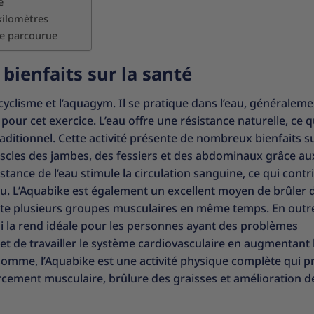
e
kilomètres
ce parcourue
 bienfaits sur la santé
cyclisme et l’aquagym. Il se pratique dans l’eau, généralem
pour cet exercice. L’eau offre une résistance naturelle, ce 
traditionnel. Cette activité présente de nombreux bienfaits su
uscles des jambes, des fessiers et des abdominaux grâce au
tance de l’eau stimule la circulation sanguine, ce qui contr
peau. L’Aquabike est également un excellent moyen de brûler 
llicite plusieurs groupes musculaires en même temps. En outre
 qui la rend idéale pour les personnes ayant des problèmes
met de travailler le système cardiovasculaire en augmentant 
somme, l’Aquabike est une activité physique complète qui p
cement musculaire, brûlure des graisses et amélioration de