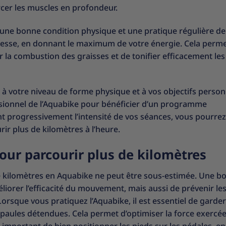
rcer les muscles en profondeur.
 une bonne condition physique et une pratique régulière de
 vitesse, en donnant le maximum de votre énergie. Cela perm
r la combustion des graisses et de tonifier efficacement les
d à votre niveau de forme physique et à vos objectifs personn
ionnel de l’Aquabike pour bénéficier d’un programme
 progressivement l’intensité de vos séances, vous pourrez
r plus de kilomètres à l’heure.
our parcourir plus de kilomètres
e kilomètres en Aquabike ne peut être sous-estimée. Une b
orer l’efficacité du mouvement, mais aussi de prévenir le
orsque vous pratiquez l’Aquabike, il est essentiel de garde
épaules détendues. Cela permet d’optimiser la force exercée
est important de bien positionner les pieds sur les pédales, en