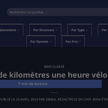
Recherche
pour :
placement
Par Structure
Par Type
Par
Par Gamme
Par Prix
NON CLASSÉ
e kilomètres une heure vél
PUBLIÉ LE
24 AVRIL 2024
PAR
EMMA, RÉDACTRICE EN CHEF BIEN-ÊTR