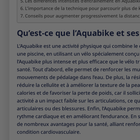
Les différentes intensités d’entraînement en Aquabik
L’importance de la technique pour parcourir plus de 
Conseils pour augmenter progressivement la distan
Qu’est-ce que l’Aquabike et ses
L’Aquabike est une activité physique qui combine le 
une piscine, en utilisant un vélo spécialement conçu 
l’Aquabike plus intense et plus efficace que le vélo 
santé. Tout d’abord, elle permet de renforcer les m
mouvements de pédalage dans l’eau. De plus, la résis
réduire la cellulite et à améliorer la texture de la 
calories et de favoriser la perte de poids, car il so
activité a un impact faible sur les articulations, ce
articulaires ou des blessures. Enfin, l’Aquabike per
rythme cardiaque et en améliorant l’endurance. En 
de nombreux avantages pour la santé, alliant renfor
condition cardiovasculaire.