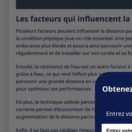
Les facteurs qui influencent l
Plusieurs facteurs peuvent influencer la distance p
la condition physique joue un rôle essentiel. Une 
endurance plus élevée et pourra ainsi parcourir une 
régulièrement et de travailler sur son cardio et sa f
Ensuite, la résistance de l’eau est un autre facteur
grâce à l’eau, ce qui rend l’effort plus intense. Ainsi, 
parcourir une grande distance en une heure. Il est d
Obtenez
pour optimiser ses performances.
De plus, la technique utilisée pendant l’exercice p
correcte permet d’économiser de l’énergie et d’amél
Entrez vo
augmentation de la distance parcourue.
Name
Enfin, il ne faut pas négliger l’importance de l’hydr