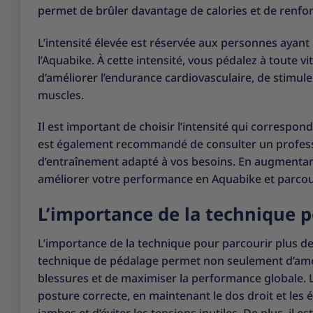
permet de brûler davantage de calories et de renfo
L’intensité élevée est réservée aux personnes ayant
l’Aquabike. À cette intensité, vous pédalez à toute
d’améliorer l’endurance cardiovasculaire, de stimule
muscles.
Il est important de choisir l’intensité qui correspon
est également recommandé de consulter un profess
d’entraînement adapté à vos besoins. En augmentant
améliorer votre performance en Aquabike et parcouri
L’importance de la technique p
L’importance de la technique pour parcourir plus d
technique de pédalage permet non seulement d’améli
blessures et de maximiser la performance globale. L
posture correcte, en maintenant le dos droit et les 
jambes et d’éviter les tensions inutiles. De plus, il 