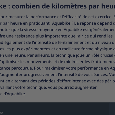
e : combien de kilomètres par heur
our mesurer la performance et l’efficacité de cet exercice. 
r par heure en pratiquant l’Aquabike ? La réponse dépend 
de noter que la vitesse moyenne en Aquabike est généralemen
offre une résistance plus importante que l’air, ce qui rend les
nd également de l’intensité de l’entraînement et du niveau d
es les plus expérimentées et en meilleure forme physique 
 une heure. Par ailleurs, la technique joue un rôle crucial 
optimiser les mouvements et de minimiser les frottements
 distance parcourue. Pour maximiser votre performance en A
d’augmenter progressivement l’intensité de vos séances. Vo
nt en alternant des périodes d’effort intense avec des péri
ravaillant votre technique, vous pourrez augmenter
e d’Aquabike.
ke