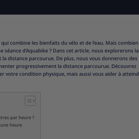
e qui combine les bienfaits du vélo et de l’eau. Mais combien
e séance d’Aquabike ? Dans cet article, nous explorerons la
t la distance parcourue. De plus, nous vous donnerons des
menter progressivement la distance parcourue. Découvrez
 votre condition physique, mais aussi vous aider à atteind
tres par heure ?
n une heure
e