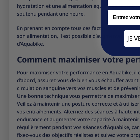
hydratation et une alimentation équilibrée fournisse
Email
soutenu pendant une heure.
En prenant en compte tous ces facteurs et en travai
son alimentation, il est possible d’augmenter prog
JE 
d’Aquabike.
Comment maximiser votre per
Pour maximiser votre performance en Aquabike, il es
d’abord, assurez-vous de bien vous échauffer avant
circulation sanguine vers vos muscles et de prévenir 
Une bonne technique vous permettra de maximiser l’
Veillez à maintenir une posture correcte et à utilis
vos entraînements. Alternez des séances à haute int
endurance et augmenter votre capacité à maintenir 
régulièrement pendant vos séances d’Aquabike, car c
fixez-vous des objectifs réalistes et suivez votre pr