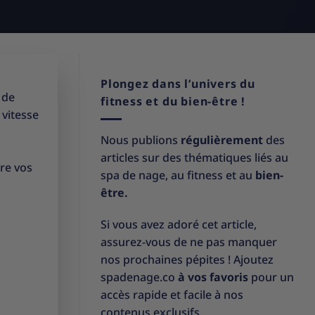
Plongez dans l’univers du
 de
fitness et du bien-être !
 vitesse
Nous publions
régulièrement
des
articles sur des thématiques liés au
re vos
spa de nage, au fitness et au
bien-
être.
Si vous avez adoré cet article,
assurez-vous de ne pas manquer
nos prochaines pépites ! Ajoutez
spadenage.co
à vos favoris
pour un
accès rapide et facile à nos
contenus exclusifs.