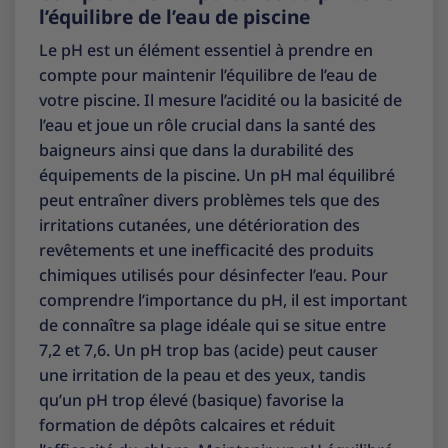
l’équilibre de l’eau de piscine
Le pH est un élément essentiel à prendre en
compte pour maintenir l’équilibre de l’eau de
votre piscine. Il mesure l’acidité ou la basicité de
l’eau et joue un rôle crucial dans la santé des
baigneurs ainsi que dans la durabilité des
équipements de la piscine. Un pH mal équilibré
peut entraîner divers problèmes tels que des
irritations cutanées, une détérioration des
revêtements et une inefficacité des produits
chimiques utilisés pour désinfecter l’eau. Pour
comprendre l’importance du pH, il est important
de connaître sa plage idéale qui se situe entre
7,2 et 7,6. Un pH trop bas (acide) peut causer
une irritation de la peau et des yeux, tandis
qu’un pH trop élevé (basique) favorise la
formation de dépôts calcaires et réduit