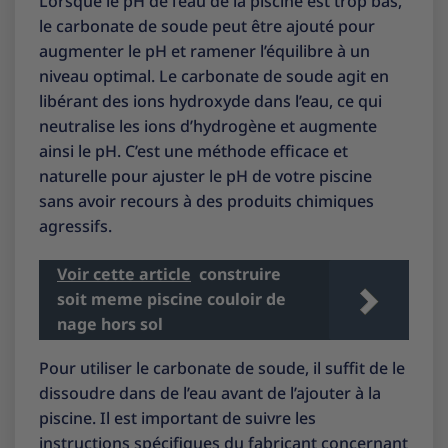
Lorsque le pH de l’eau de la piscine est trop bas,
le carbonate de soude peut être ajouté pour
augmenter le pH et ramener l’équilibre à un
niveau optimal. Le carbonate de soude agit en
libérant des ions hydroxyde dans l’eau, ce qui
neutralise les ions d’hydrogène et augmente
ainsi le pH. C’est une méthode efficace et
naturelle pour ajuster le pH de votre piscine
sans avoir recours à des produits chimiques
agressifs.
Voir cette article
construire
soit meme piscine couloir de
nage hors sol
Pour utiliser le carbonate de soude, il suffit de le
dissoudre dans de l’eau avant de l’ajouter à la
piscine. Il est important de suivre les
instructions spécifiques du fabricant concernant