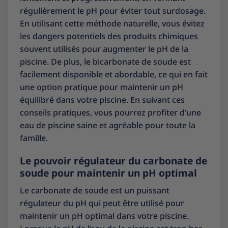
régulièrement le pH pour éviter tout surdosage.
En utilisant cette méthode naturelle, vous évitez
les dangers potentiels des produits chimiques
souvent utilisés pour augmenter le pH de la
piscine. De plus, le bicarbonate de soude est
facilement disponible et abordable, ce qui en fait
une option pratique pour maintenir un pH
équilibré dans votre piscine. En suivant ces
conseils pratiques, vous pourrez profiter d’une
eau de piscine saine et agréable pour toute la
famille.
Le pouvoir régulateur du carbonate de
soude pour maintenir un pH optimal
Le carbonate de soude est un puissant
régulateur du pH qui peut être utilisé pour
maintenir un pH optimal dans votre piscine.