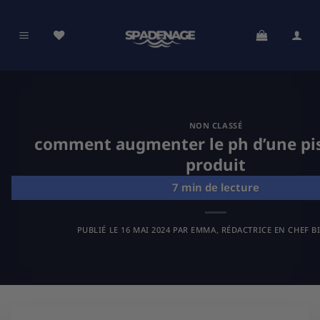
Passer
au
contenu
NON CLASSÉ
comment augmenter le ph d’une pis
produit
PUBLIÉ LE
16 MAI 2024
PAR
EMMA, RÉDACTRICE EN CHEF B