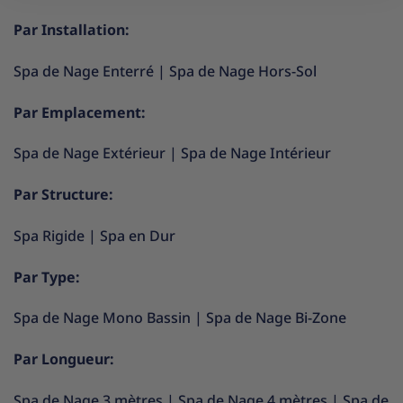
Par Installation:
Spa de Nage Enterré
|
Spa de Nage Hors-Sol
Par Emplacement:
Spa de Nage Extérieur
|
Spa de Nage Intérieur
Par Structure:
Spa Rigide
|
Spa en Dur
Par Type:
Spa de Nage Mono Bassin
|
Spa de Nage Bi-Zone
Par Longueur:
Spa de Nage 3 mètres
|
Spa de Nage 4 mètres
|
Spa de