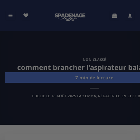
Passer
au
contenu
NON CLASSÉ
comment brancher l’aspirateur bala
PUBLIÉ LE
18 AOÛT 2025
PAR
EMMA, RÉDACTRICE EN CHEF B