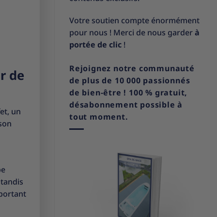
Votre soutien compte énormément
pour nous ! Merci de nous garder
à
portée de clic
!
Rejoignez notre communauté
r de
de plus de 10 000 passionnés
de bien-être ! 100 % gratuit,
désabonnement possible à
et, un
tout moment.
 son
pe
 tandis
portant