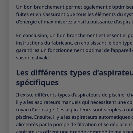
Un bon branchement permet également d’optimiser l’e
fuites et en s’assurant que tous les éléments du sy
d’énergie et maximiserez ainsi la puissance d’aspirati
En conclusion, un bon branchement est essentiel pour
instructions du fabricant, en choisissant le bon typ
garantirez un fonctionnement optimal de l’appareil e
saison estivale.
Les différents types d’aspirat
spécifiques
Il existe différents types d’aspirateurs de piscine,
il y a les aspirateurs manuels qui nécessitent une 
tuyau d’arrosage. Ces aspirateurs sont simples à util
piscine. Ensuite, il y a les aspirateurs automatiques 
alimentés par la pompe de filtration et se déplacen
aspirateurs offrent une grande commodité mais peuven