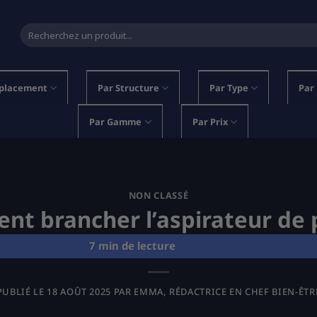
Recherche
pour :
placement
Par Structure
Par Type
Par
Par Gamme
Par Prix
NON CLASSÉ
t brancher l’aspirateur de 
PUBLIÉ LE
18 AOÛT 2025
PAR
EMMA, RÉDACTRICE EN CHEF BIEN-ÊTR