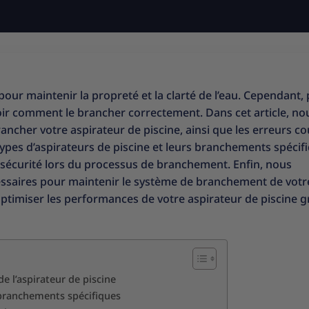
pour maintenir la propreté et la clarté de l’eau. Cependant,
savoir comment le brancher correctement. Dans cet article, n
ancher votre aspirateur de piscine, ainsi que les erreurs c
types d’aspirateurs de piscine et leurs branchements spécif
 sécurité lors du processus de branchement. Enfin, nous
cessaires pour maintenir le système de branchement de votr
optimiser les performances de votre aspirateur de piscine g
e l’aspirateur de piscine
s branchements spécifiques