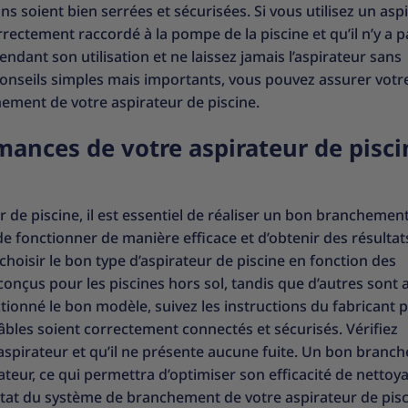
ons soient bien serrées et sécurisées. Si vous utilisez un asp
rrectement raccordé à la pompe de la piscine et qu’il n’y a 
ndant son utilisation et ne laissez jamais l’aspirateur sans
 conseils simples mais importants, vous pouvez assurer votr
hement de votre aspirateur de piscine.
ances de votre aspirateur de pisci
 de piscine, il est essentiel de réaliser un bon branchemen
 fonctionner de manière efficace et d’obtenir des résultat
hoisir le bon type d’aspirateur de piscine en fonction des
 conçus pour les piscines hors sol, tandis que d’autres sont
tionné le bon modèle, suivez les instructions du fabricant 
câbles soient correctement connectés et sécurisés. Vérifiez
l’aspirateur et qu’il ne présente aucune fuite. Un bon bran
ateur, ce qui permettra d’optimiser son efficacité de nettoy
’état du système de branchement de votre aspirateur de pisc