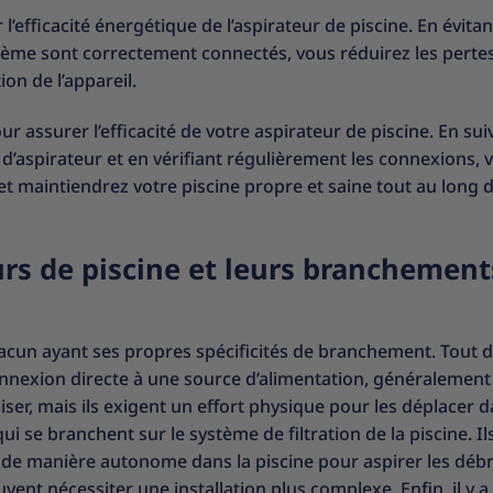
fficacité énergétique de l’aspirateur de piscine. En évitan
stème sont correctement connectés, vous réduirez les perte
on de l’appareil.
 assurer l’efficacité de votre aspirateur de piscine. En sui
e d’aspirateur et en vérifiant régulièrement les connexions, 
t maintiendrez votre piscine propre et saine tout au long d
eurs de piscine et leurs branchement
 chacun ayant ses propres spécificités de branchement. Tout d
connexion directe à une source d’alimentation, généralement
iser, mais ils exigent un effort physique pour les déplacer d
qui se branchent sur le système de filtration de la piscine. Il
t de manière autonome dans la piscine pour aspirer les débr
t nécessiter une installation plus complexe. Enfin, il y a 