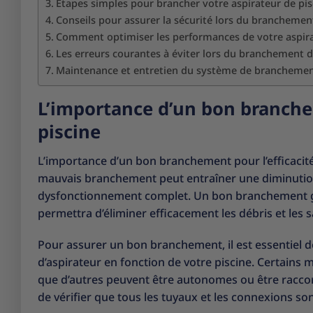
Étapes simples pour brancher votre aspirateur de pis
Conseils pour assurer la sécurité lors du branchement
Comment optimiser les performances de votre aspira
Les erreurs courantes à éviter lors du branchement de
Maintenance et entretien du système de branchement 
L’importance d’un bon branchem
piscine
L’importance d’un bon branchement pour l’efficacité 
mauvais branchement peut entraîner une diminution 
dysfonctionnement complet. Un bon branchement gar
permettra d’éliminer efficacement les débris et les s
Pour assurer un bon branchement, il est essentiel de 
d’aspirateur en fonction de votre piscine. Certains 
que d’autres peuvent être autonomes ou être raccord
de vérifier que tous les tuyaux et les connexions son