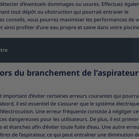
ur détecter d’éventuels dommages ou usures. Effectuez égal
minant tout dépôt ou obstruction qui pourrait entraver le
ces conseils, vous pourrez maximiser les performances de v
 ainsi profiter d’une eau propre et saine dans votre piscine
tre
 lors du branchement de l’aspirateur
st important d’éviter certaines erreurs courantes qui pourra
abord, il est essentiel de s’assurer que le système électrique
d’électrocution. Une erreur fréquente consiste à négliger ce
es dangereuses pour les utilisateurs. De plus, il est primor
és et étanches afin d’éviter toute fuite d’eau. Une autre erre
tres de l’aspirateur, ce qui peut entraîner une diminution d