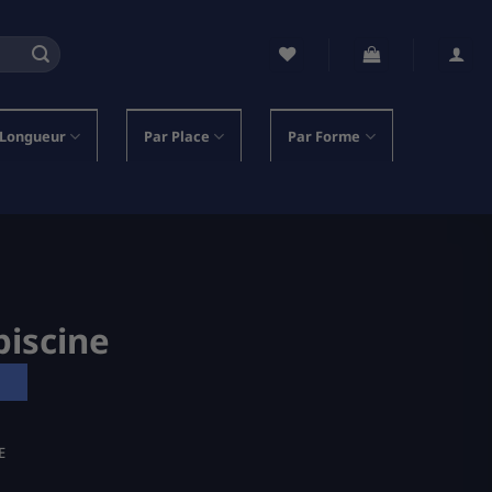
 Longueur
Par Place
Par Forme
piscine
E