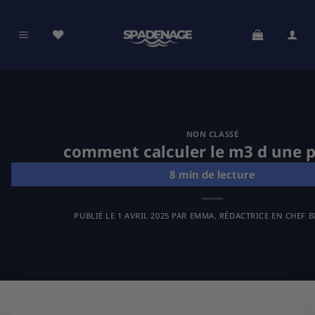
Passer
au
contenu
NON CLASSÉ
comment calculer le m3 d une p
PUBLIÉ LE
1 AVRIL 2025
PAR
EMMA, RÉDACTRICE EN CHEF B