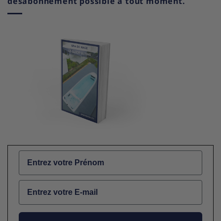
désabonnement possible à tout moment.
Name
Email