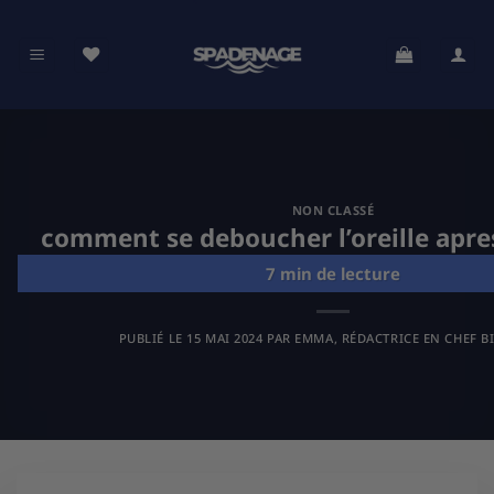
Passer
au
contenu
NON CLASSÉ
comment se deboucher l’oreille apres
PUBLIÉ LE
15 MAI 2024
PAR
EMMA, RÉDACTRICE EN CHEF B