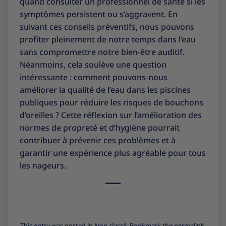
quand consulter un professionnel de santé si les
symptômes persistent ou s’aggravent. En
suivant ces conseils préventifs, nous pouvons
profiter pleinement de notre temps dans l’eau
sans compromettre notre bien-être auditif.
Néanmoins, cela soulève une question
intéressante : comment pouvons-nous
améliorer la qualité de l’eau dans les piscines
publiques pour réduire les risques de bouchons
d’oreilles ? Cette réflexion sur l’amélioration des
normes de propreté et d’hygiène pourrait
contribuer à prévenir ces problèmes et à
garantir une expérience plus agréable pour tous
les nageurs.
This entry was posted in
Non classé
. Bookmark the
permalink
.