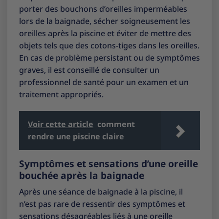
porter des bouchons d’oreilles imperméables
lors de la baignade, sécher soigneusement les
oreilles après la piscine et éviter de mettre des
objets tels que des cotons-tiges dans les oreilles.
En cas de problème persistant ou de symptômes
graves, il est conseillé de consulter un
professionnel de santé pour un examen et un
traitement appropriés.
Voir cette article
comment
rendre une piscine claire
Symptômes et sensations d’une oreille
bouchée après la baignade
Après une séance de baignade à la piscine, il
n’est pas rare de ressentir des symptômes et
sensations désagréables liés à une oreille