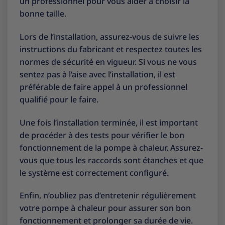
un professionnel pour vous aider à choisir la
bonne taille.
Lors de l’installation, assurez-vous de suivre les
instructions du fabricant et respectez toutes les
normes de sécurité en vigueur. Si vous ne vous
sentez pas à l’aise avec l’installation, il est
préférable de faire appel à un professionnel
qualifié pour le faire.
Une fois l’installation terminée, il est important
de procéder à des tests pour vérifier le bon
fonctionnement de la pompe à chaleur. Assurez-
vous que tous les raccords sont étanches et que
le système est correctement configuré.
Enfin, n’oubliez pas d’entretenir régulièrement
votre pompe à chaleur pour assurer son bon
fonctionnement et prolonger sa durée de vie.