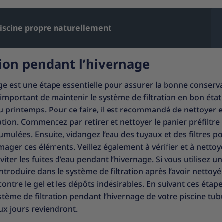
iscine propre naturellement
tion pendant l’hivernage
age est une étape essentielle pour assurer la bonne conserv
t important de maintenir le système de filtration en bon état
au printemps. Pour ce faire, il est recommandé de nettoyer e
tion. Commencez par retirer et nettoyer le panier préfiltre 
mulées. Ensuite, vidangez l’eau des tuyaux et des filtres p
ager ces éléments. Veillez également à vérifier et à nettoy
viter les fuites d’eau pendant l’hivernage. Si vous utilisez un
ntroduire dans le système de filtration après l’avoir nettoyé 
ontre le gel et les dépôts indésirables. En suivant ces étap
ème de filtration pendant l’hivernage de votre piscine tubu
aux jours reviendront.