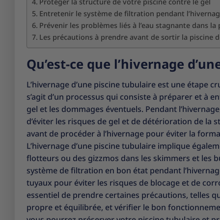
Protéger la structure de votre piscine contre le gel
Entretenir le système de filtration pendant l’hiverna
Prévenir les problèmes liés à l’eau stagnante dans la 
Les précautions à prendre avant de sortir la piscine d
Qu’est-ce que l’hivernage d’une
L’hivernage d’une piscine tubulaire est une étape cru
s’agit d’un processus qui consiste à préparer et à en
gel et les dommages éventuels. Pendant l’hivernage, i
d’éviter les risques de gel et de détérioration de la 
avant de procéder à l’hivernage pour éviter la format
L’hivernage d’une piscine tubulaire implique égalemen
flotteurs ou des gizzmos dans les skimmers et les b
système de filtration en bon état pendant l’hiverna
tuyaux pour éviter les risques de blocage et de corros
essentiel de prendre certaines précautions, telles que
propre et équilibrée, et vérifier le bon fonctionneme
vous pourrez préserver votre piscine tubulaire et pr