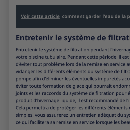
Voir cette article
comment garder l'eau de la p
Entretenir le système de filtra
Entretenir le système de filtration pendant l’hivern
votre piscine tubulaire. Pendant cette période, il es
d’éviter tout problème lors de la remise en service 
vidanger les différents éléments du système de filtra
pompe afin d’éliminer les éventuelles impuretés accu
éviter toute formation de glace qui pourrait endomm
joints et les raccords du système de filtration pour é
produit d’hivernage liquide, il est recommandé de l’i
Cela permettra de protéger les différents éléments c
simples, vous assurerez un entretien adéquat du syst
ce qui facilitera sa remise en service lorsque les be