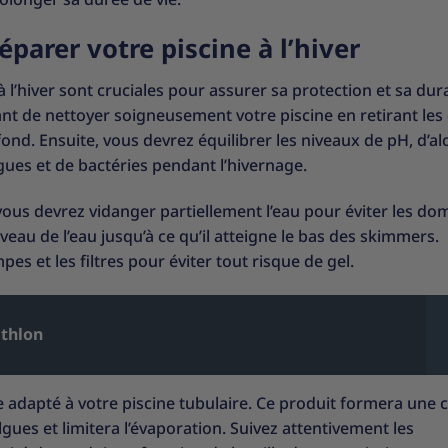
éparer votre piscine à l’hiver
 l’hiver sont cruciales pour assurer sa protection et sa dura
tant de nettoyer soigneusement votre piscine en retirant les
nd. Ensuite, vous devrez équilibrer les niveaux de pH, d’alc
algues et de bactéries pendant l’hivernage.
, vous devrez vidanger partiellement l’eau pour éviter les 
veau de l’eau jusqu’à ce qu’il atteigne le bas des skimmers.
es et les filtres pour éviter tout risque de gel.
athlon
ge adapté à votre piscine tubulaire. Ce produit formera une
gues et limitera l’évaporation. Suivez attentivement les