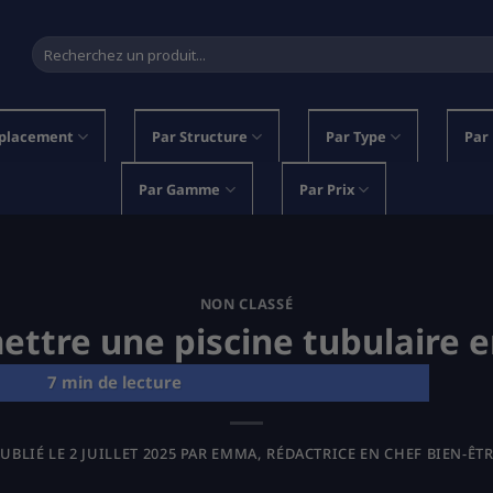
Recherche
pour :
placement
Par Structure
Par Type
Par
Par Gamme
Par Prix
NON CLASSÉ
tre une piscine tubulaire 
UBLIÉ LE
2 JUILLET 2025
PAR
EMMA, RÉDACTRICE EN CHEF BIEN-ÊT