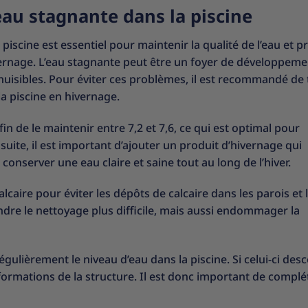
’eau stagnante dans la piscine
 piscine est essentiel pour maintenir la qualité de l’eau et p
hivernage. L’eau stagnante peut être un foyer de développem
nuisibles. Pour éviter ces problèmes, il est recommandé de 
la piscine en hivernage.
in de le maintenir entre 7,2 et 7,6, ce qui est optimal pour
ite, il est important d’ajouter un produit d’hivernage qui
onserver une eau claire et saine tout au long de l’hiver.
calcaire pour éviter les dépôts de calcaire dans les parois et 
dre le nettoyage plus difficile, mais aussi endommager la
gulièrement le niveau d’eau dans la piscine. Si celui-ci des
formations de la structure. Il est donc important de complé