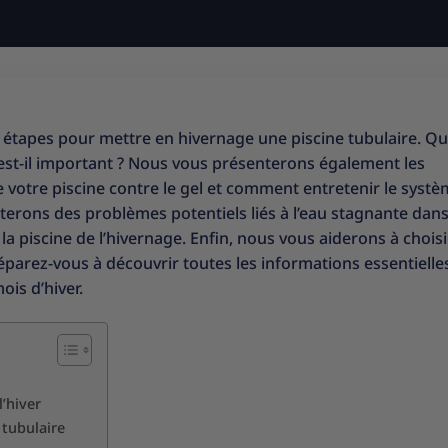
es étapes pour mettre en hivernage une piscine tubulaire. Qu
 est-il important ? Nous vous présenterons également les
 votre piscine contre le gel et comment entretenir le syst
uterons des problèmes potentiels liés à l’eau stagnante dans
la piscine de l’hivernage. Enfin, nous vous aiderons à choisi
réparez-vous à découvrir toutes les informations essentielle
ois d’hiver.
l’hiver
 tubulaire