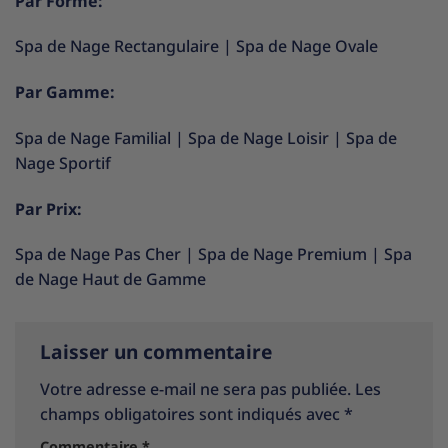
Par Forme:
Spa de Nage Rectangulaire
|
Spa de Nage Ovale
Par Gamme:
Spa de Nage Familial
|
Spa de Nage Loisir
|
Spa de
Nage Sportif
Par Prix:
Spa de Nage Pas Cher
|
Spa de Nage Premium
|
Spa
de Nage Haut de Gamme
Laisser un commentaire
Votre adresse e-mail ne sera pas publiée.
Les
champs obligatoires sont indiqués avec
*
Commentaire
*