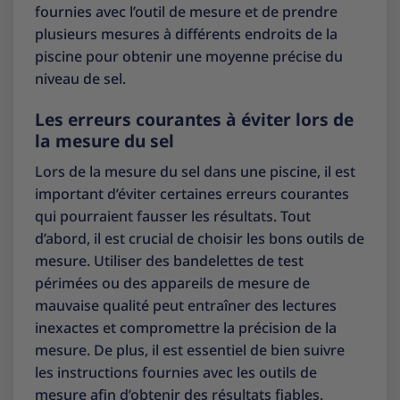
fournies avec l’outil de mesure et de prendre
plusieurs mesures à différents endroits de la
piscine pour obtenir une moyenne précise du
niveau de sel.
Les erreurs courantes à éviter lors de
la mesure du sel
Lors de la mesure du sel dans une piscine, il est
important d’éviter certaines erreurs courantes
qui pourraient fausser les résultats. Tout
d’abord, il est crucial de choisir les bons outils de
mesure. Utiliser des bandelettes de test
périmées ou des appareils de mesure de
mauvaise qualité peut entraîner des lectures
inexactes et compromettre la précision de la
mesure. De plus, il est essentiel de bien suivre
les instructions fournies avec les outils de
mesure afin d’obtenir des résultats fiables.