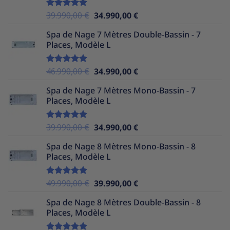
49.990,00 €.
34.990,00 €.
Le
Le
39.990,00
€
34.990,00
€
Note
5.00
sur 5
prix
prix
Spa de Nage 7 Mètres Double-Bassin - 7
initial
actuel
Places, Modèle L
était :
est :
39.990,00 €.
34.990,00 €.
Le
Le
46.990,00
€
34.990,00
€
Note
5.00
sur 5
prix
prix
Spa de Nage 7 Mètres Mono-Bassin - 7
initial
actuel
Places, Modèle L
était :
est :
46.990,00 €.
34.990,00 €.
Le
Le
39.990,00
€
34.990,00
€
Note
5.00
sur 5
prix
prix
Spa de Nage 8 Mètres Mono-Bassin - 8
initial
actuel
Places, Modèle L
était :
est :
39.990,00 €.
34.990,00 €.
Le
Le
49.990,00
€
39.990,00
€
Note
5.00
sur 5
prix
prix
Spa de Nage 8 Mètres Double-Bassin - 8
initial
actuel
Places, Modèle L
était :
est :
49.990,00 €.
39.990,00 €.