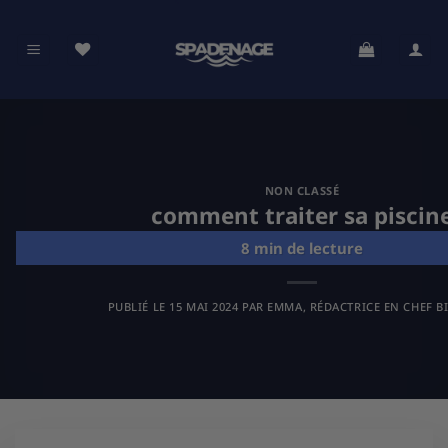
Passer
au
contenu
NON CLASSÉ
comment traiter sa piscin
PUBLIÉ LE
15 MAI 2024
PAR
EMMA, RÉDACTRICE EN CHEF B