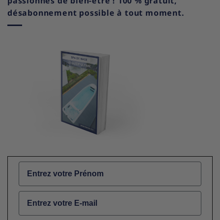
passionnés de bien-être ! 100 % gratuit,
désabonnement possible à tout moment.
Name
Email