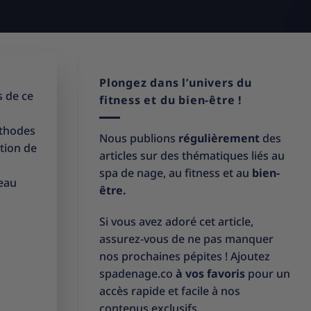
Plongez dans l’univers du
s de ce
fitness et du bien-être !
éthodes
Nous publions
régulièrement
des
ition de
articles sur des thématiques liés au
spa de nage, au fitness et au
bien-
 eau
être.
Si vous avez adoré cet article,
assurez-vous de ne pas manquer
nos prochaines pépites ! Ajoutez
spadenage.co
à vos favoris
pour un
accès rapide et facile à nos
contenus exclusifs.