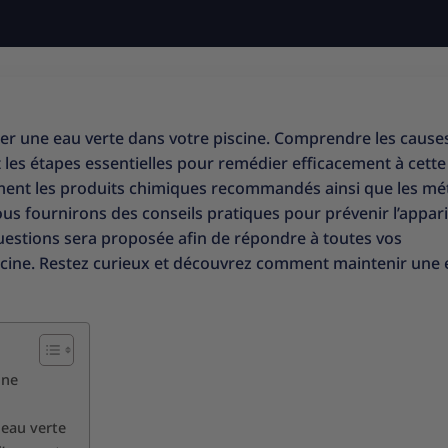
ter une eau verte dans votre piscine. Comprendre les cause
 les étapes essentielles pour remédier efficacement à cette
ment les produits chimiques recommandés ainsi que les m
vous fournirons des conseils pratiques pour prévenir l’appar
 questions sera proposée afin de répondre à toutes vos
piscine. Restez curieux et découvrez comment maintenir une
ine
 eau verte