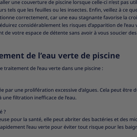
ller une couverture de piscine lorsque celle-ci n’est pas util
s tels que les feuilles ou les insectes. Enfin, veillez à ce que
nctionne correctement, car une eau stagnante favorise la cro
réduirez considérablement les risques d’apparition de l’eau 
nt de votre espace de détente sans avoir à vous soucier des
tement de l’eau verte de piscine
traitement de l’eau verte dans une piscine :
e par une prolifération excessive d’algues. Cela peut être d
ne filtration inefficace de l’eau.
é ?
use pour la santé, elle peut abriter des bactéries et des mi
rapidement l’eau verte pour éviter tout risque pour les baig