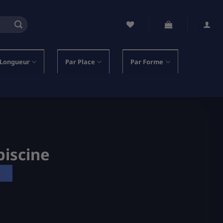
 Longueur
Par Place
Par Forme
piscine