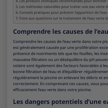
Les produits chimiques recommandés pour éliminer l
Les méthodes naturelles pour traiter une eau verte d
Conseils pratiques pour prévenir l’apparition de l’eau
Foire aux questions sur le traitement de l’eau verte d
Comprendre les causes de l’eau
Comprendre les causes de l’eau verte dans votre pisc
est généralement causée par une prolifération exces
présence de nutriments tels que les feuilles, les in
mauvaise filtration ou un déséquilibre du pH peuvent
solaire sont également des facteurs favorables à le
bonne filtration de l’eau et d’équilibrer régulièreme
régulièrement la piscine en enlevant les débris et e
correctement. En comprenant ces causes, vous pourr
efficacement l’eau verte dans votre piscine.
Les dangers potentiels d’une e