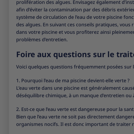
prolifération des algues. Envisagez également d’insta
afin d’éviter la contamination par des débris extérieur
système de circulation de l’eau de votre piscine fo
des algues. En suivant ces conseils pratiques, vous 
dans votre piscine et vous profiterez ainsi pleineme
problèmes d’entretien.
Foire aux questions sur le trai
Voici quelques questions fréquemment posées sur le 
1. Pourquoi l’eau de ma piscine devient-elle verte ?
L’eau verte dans une piscine est généralement causé
déséquilibre chimique, à un manque d’entretien ou à u
2. Est-ce que l’eau verte est dangereuse pour la sant
Bien que l’eau verte ne soit pas directement dangere
organismes nocifs. Il est donc important de traiter 