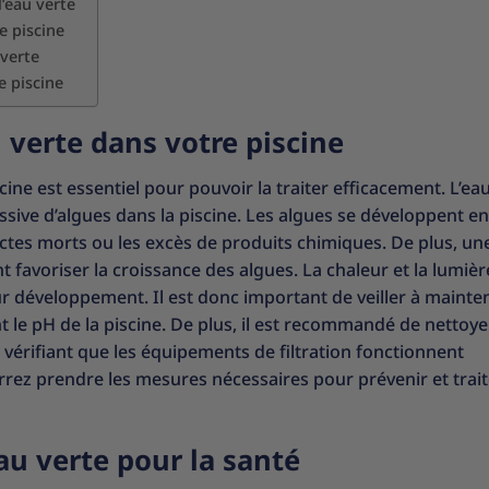
’eau verte
e piscine
 verte
e piscine
 verte dans votre piscine
ine est essentiel pour pouvoir la traiter efficacement. L’ea
sive d’algues dans la piscine. Les algues se développent en
sectes morts ou les excès de produits chimiques. De plus, un
 favoriser la croissance des algues. La chaleur et la lumièr
ur développement. Il est donc important de veiller à mainte
nt le pH de la piscine. De plus, il est recommandé de nettoye
n vérifiant que les équipements de filtration fonctionnent
ez prendre les mesures nécessaires pour prévenir et trait
au verte pour la santé