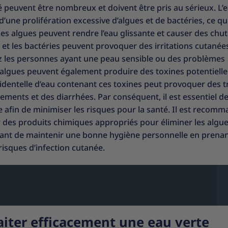
é peuvent être nombreux et doivent être pris au sérieux. L’
’une prolifération excessive d’algues et de bactéries, ce qu
es algues peuvent rendre l’eau glissante et causer des chut
s et les bactéries peuvent provoquer des irritations cutanée
ez les personnes ayant une peau sensible ou des problèmes
’algues peuvent également produire des toxines potentiell
identelle d’eau contenant ces toxines peut provoquer des t
ments et des diarrhées. Par conséquent, il est essentiel de
 afin de minimiser les risques pour la santé. Il est recom
er des produits chimiques appropriés pour éliminer les algue
ortant de maintenir une bonne hygiène personnelle en prena
risques d’infection cutanée.
raiter efficacement une eau verte