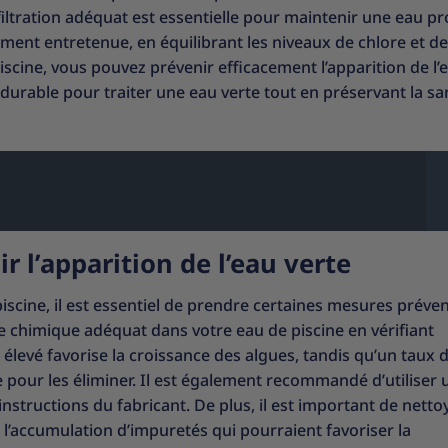
e filtration adéquat est essentielle pour maintenir une eau pr
ctement entretenue, en équilibrant les niveaux de chlore et d
iscine, vous pouvez prévenir efficacement l’apparition de l’
durable pour traiter une eau verte tout en préservant la sa
r l’apparition de l’eau verte
piscine, il est essentiel de prendre certaines mesures préven
e chimique adéquat dans votre eau de piscine en vérifiant
 élevé favorise la croissance des algues, tandis qu’un taux 
 pour les éliminer. Il est également recommandé d’utiliser 
nstructions du fabricant. De plus, il est important de netto
r l’accumulation d’impuretés qui pourraient favoriser la