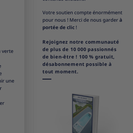
Votre soutien compte énormément
pour nous ! Merci de nous garder
à
portée de clic
!
Rejoignez notre communauté
de plus de 10 000 passionnés
u verte
de bien-être ! 100 % gratuit,
désabonnement possible à
e
tout moment.
e
nir une
r
er