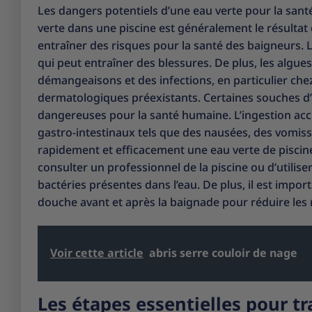
Les dangers potentiels d’une eau verte pour la sant
verte dans une piscine est généralement le résultat d
entraîner des risques pour la santé des baigneurs. L
qui peut entraîner des blessures. De plus, les algue
démangeaisons et des infections, en particulier ch
dermatologiques préexistants. Certaines souches d
dangereuses pour la santé humaine. L’ingestion acc
gastro-intestinaux tels que des nausées, des vomisse
rapidement et efficacement une eau verte de piscine
consulter un professionnel de la piscine ou d’utilis
bactéries présentes dans l’eau. De plus, il est imp
douche avant et après la baignade pour réduire les 
Voir cette article
abris serre couloir de nage
Les étapes essentielles pour t