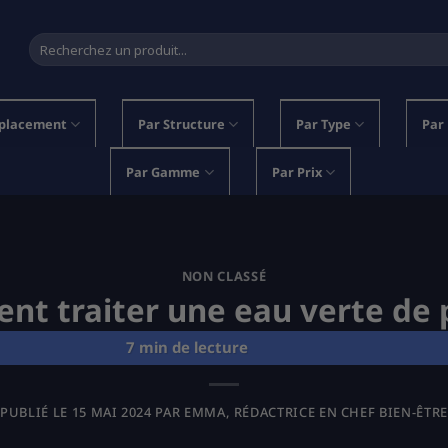
Recherche
pour :
placement
Par Structure
Par Type
Par
Par Gamme
Par Prix
NON CLASSÉ
t traiter une eau verte de 
PUBLIÉ LE
15 MAI 2024
PAR
EMMA, RÉDACTRICE EN CHEF BIEN-ÊTRE