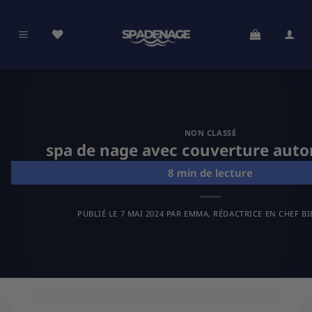
Passer
au
contenu
NON CLASSÉ
spa de nage avec couverture aut
PUBLIÉ LE
7 MAI 2024
PAR
EMMA, RÉDACTRICE EN CHEF BI