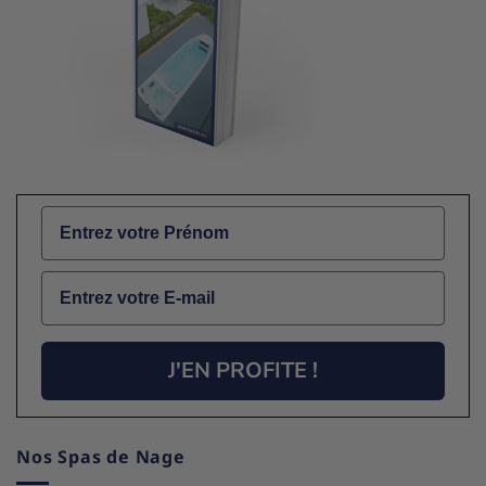
Name
Email
J'EN PROFITE !
Nos Spas de Nage