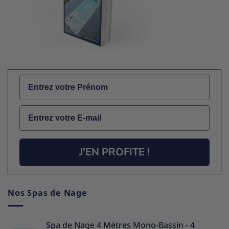
Name
Email
J'EN PROFITE !
Nos Spas de Nage
Spa de Nage 4 Mètres Mono-Bassin - 4